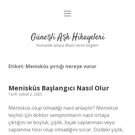
menüyü
Anasayfa
aç
Gizlilik Politikası
Güneşli Aşk Hikayeleri
Yasal Uyarı
Romantik anlara ilham veren bilgiler!
Hakkımızda
Etiket:
Menisküs yırtığı nereye vurur
Menisküs Başlangıcı Nasıl Olur
Tarih: Şubat 2, 2025
Menisküs olup olmadığı nasıl anlaşılır? Menisküs
teşhisi için doktor semptomların nasıl ortaya
çıktığını ve boşluk, şişlik, bıçak saplanması veya
saplanma hissi olup olmadığını sorar. Dizdeki şişlik,