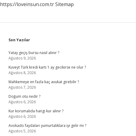
https://loveinsun.com.tr
Sitemap
Sidebar
Son Yazılar
Yatay geçiş bursu nasıl alınır ?
Ağustos 9, 2026
Kuveyt Türk kredi kartı 1 ay gecikirse ne olur ?
Ağustos 8, 2026
Mahkemeye en fazla kaç avukat girebilir ?
Ağustos 7, 2026
Doğum otu nedir ?
Ağustos 6, 2026
Kur korumalıda hangi kur alınır ?
Ağustos 6, 2026
Avokado faydaları yumurtalıklara iyi gelir mi ?
Ağustos 5, 2026