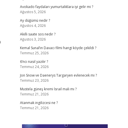
Avokado faydaları yumurtalıklara iyi gelir mi ?
Ağustos 5, 2026
Ay düğümü nedir ?
Ağustos 4, 2026
Akıllı saate sos nedir ?
Ağustos 3, 2026
a
Kemal Sunal’ın Davacı filmi hangi köyde çekildi ?
Temmuz 25, 2026
6’ncı nasıl yazılır ?
Temmuz 24, 2026
Jon Snow ve Daenerys Targaryen evlenecek mi ?
Temmuz 23, 2026
Mustela güneş kremi İsrail malı mı ?
Temmuz 21, 2026
Atanmak ingilizcesi ne ?
Temmuz 21, 2026