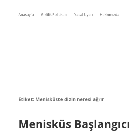
Anasayfa
Gizlilik Politikası
Yasal Uyarı
Hakkımızda
Etiket:
Menisküste dizin neresi ağrır
Menisküs Başlangıcı 