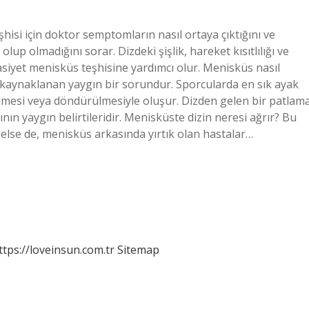
hisi için doktor semptomların nasıl ortaya çıktığını ve
lup olmadığını sorar. Dizdeki şişlik, hareket kısıtlılığı ve
asiyet menisküs teşhisine yardımcı olur. Menisküs nasıl
 kaynaklanan yaygın bir sorundur. Sporcularda en sık ayak
mesi veya döndürülmesiyle oluşur. Dizden gelen bir patlam
ının yaygın belirtileridir. Menisküste dizin neresi ağrır? Bu
 gelse de, menisküs arkasında yırtık olan hastalar…
ttps://loveinsun.com.tr
Sitemap