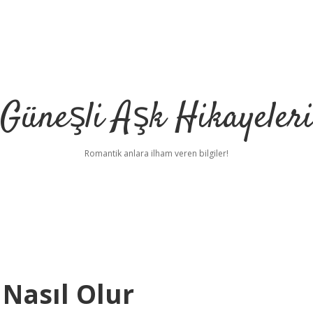
Güneşli Aşk Hikayeler
Romantik anlara ilham veren bilgiler!
Nasıl Olur