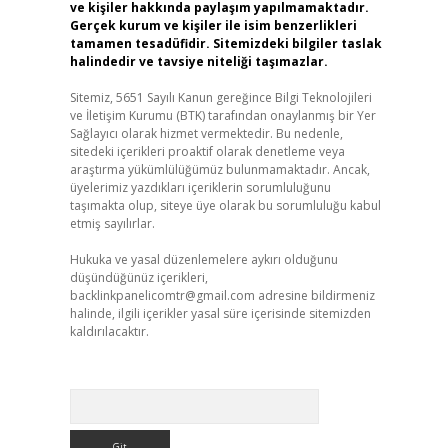
ve kişiler hakkında paylaşım yapılmamaktadır.
Gerçek kurum ve kişiler ile isim benzerlikleri
tamamen tesadüfidir. Sitemizdeki bilgiler taslak
halindedir ve tavsiye niteliği taşımazlar.
Sitemiz, 5651 Sayılı Kanun gereğince Bilgi Teknolojileri
ve İletişim Kurumu (BTK) tarafından onaylanmış bir Yer
Sağlayıcı olarak hizmet vermektedir. Bu nedenle,
sitedeki içerikleri proaktif olarak denetleme veya
araştırma yükümlülüğümüz bulunmamaktadır. Ancak,
üyelerimiz yazdıkları içeriklerin sorumluluğunu
taşımakta olup, siteye üye olarak bu sorumluluğu kabul
etmiş sayılırlar.
Hukuka ve yasal düzenlemelere aykırı olduğunu
düşündüğünüz içerikleri,
backlinkpanelicomtr@gmail.com
adresine bildirmeniz
halinde, ilgili içerikler yasal süre içerisinde sitemizden
kaldırılacaktır.
Arama