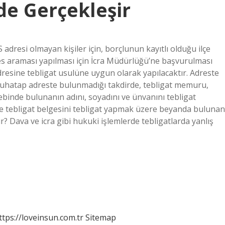
de Gerçekleşir
adresi olmayan kişiler için, borçlunun kayıtlı olduğu ilçe
 araması yapılması için İcra Müdürlüğü’ne başvurulması
esine tebligat usulüne uygun olarak yapılacaktır. Adreste
uhatap adreste bulunmadığı takdirde, tebligat memuru,
lebinde bulunanın adını, soyadını ve ünvanını tebligat
 ve tebligat belgesini tebligat yapmak üzere beyanda bulunan
ur? Dava ve icra gibi hukuki işlemlerde tebligatlarda yanlış
ttps://loveinsun.com.tr
Sitemap