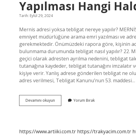
Yapılması Hangi Hal
Tarih: Eylül 29, 2024
Mernis adresi yoksa tebligat nereye yapılır? MERNİS 
emniyet müdürlüğüne arama emri yazılması ve adres
gerekmektedir. Önümüzdeki rapora göre, kişinin adr
bulunmama durumunda tebligat nasıl yapılır? 22. M
geçici olarak adresten ayrılma nedenini, tebligat ta
tutanağına kaydeder, tebligat tutanağını imzalatır
kişiye verir. Yanlış adrese gönderilen tebligat ne ol
adres verilmesi, Tebligat Kanunu’nun 53. maddesi…
Muhatabın
Devamını okuyun
Yorum Bırak
Adresi
Dışında
Tebligat
Yapılması
Hangi
https://www.artiiki.com.tr
https://trakyacim.com.tr
h
Halde