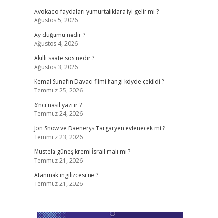
Avokado faydaları yumurtalıklara iyi gelir mi ?
Ağustos 5, 2026
Ay düğümü nedir ?
Ağustos 4, 2026
Akıllı saate sos nedir ?
Ağustos 3, 2026
Kemal Sunal’ın Davacı filmi hangi köyde çekildi ?
Temmuz 25, 2026
6’ncı nasıl yazılır ?
Temmuz 24, 2026
Jon Snow ve Daenerys Targaryen evlenecek mi ?
Temmuz 23, 2026
Mustela güneş kremi İsrail malı mı ?
Temmuz 21, 2026
Atanmak ingilizcesi ne ?
Temmuz 21, 2026