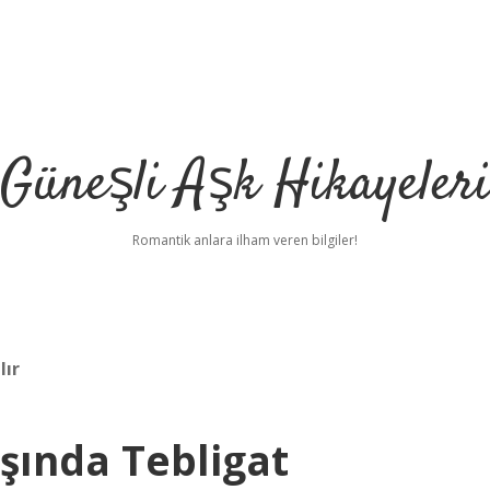
Güneşli Aşk Hikayeler
Romantik anlara ilham veren bilgiler!
lır
şında Tebligat