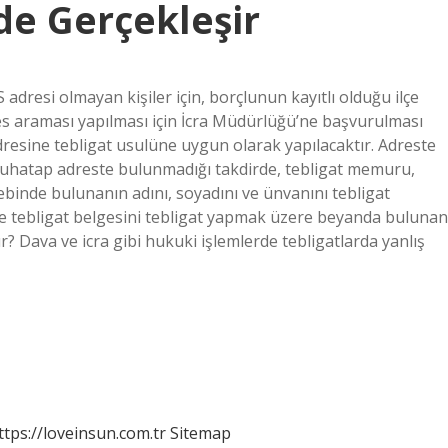
de Gerçekleşir
adresi olmayan kişiler için, borçlunun kayıtlı olduğu ilçe
 araması yapılması için İcra Müdürlüğü’ne başvurulması
esine tebligat usulüne uygun olarak yapılacaktır. Adreste
uhatap adreste bulunmadığı takdirde, tebligat memuru,
lebinde bulunanın adını, soyadını ve ünvanını tebligat
 ve tebligat belgesini tebligat yapmak üzere beyanda bulunan
ur? Dava ve icra gibi hukuki işlemlerde tebligatlarda yanlış
ttps://loveinsun.com.tr
Sitemap