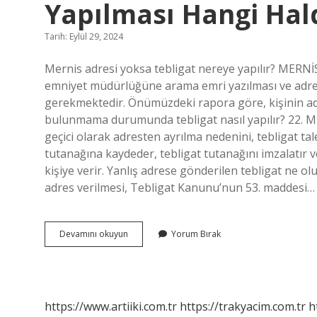
Yapılması Hangi Hal
Tarih: Eylül 29, 2024
Mernis adresi yoksa tebligat nereye yapılır? MERNİS 
emniyet müdürlüğüne arama emri yazılması ve adres
gerekmektedir. Önümüzdeki rapora göre, kişinin adr
bulunmama durumunda tebligat nasıl yapılır? 22. M
geçici olarak adresten ayrılma nedenini, tebligat ta
tutanağına kaydeder, tebligat tutanağını imzalatır
kişiye verir. Yanlış adrese gönderilen tebligat ne ol
adres verilmesi, Tebligat Kanunu’nun 53. maddesi…
Muhatabın
Devamını okuyun
Yorum Bırak
Adresi
Dışında
Tebligat
Yapılması
Hangi
https://www.artiiki.com.tr
https://trakyacim.com.tr
h
Halde