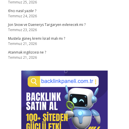
Temmuz 25, 2026
6’ncı nasıl yazılır ?
Temmuz 24, 2026
Jon Snow ve Daenerys Targaryen evlenecek mi ?
Temmuz 23, 2026
Mustela güneş kremi İsrail malı mı ?
Temmuz 21, 2026
Atanmak ingilizcesi ne ?
Temmuz 21, 2026