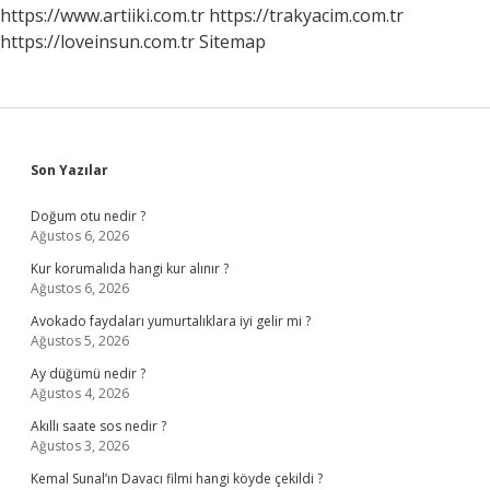
Yazılır
https://www.artiiki.com.tr
https://trakyacim.com.tr
https://loveinsun.com.tr
Sitemap
Sidebar
Son Yazılar
Doğum otu nedir ?
Ağustos 6, 2026
Kur korumalıda hangi kur alınır ?
Ağustos 6, 2026
Avokado faydaları yumurtalıklara iyi gelir mi ?
Ağustos 5, 2026
Ay düğümü nedir ?
Ağustos 4, 2026
Akıllı saate sos nedir ?
Ağustos 3, 2026
Kemal Sunal’ın Davacı filmi hangi köyde çekildi ?