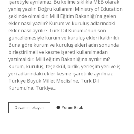
işaretiyle ayrılamaz. Bu kelime sıklıkla MEB olarak
yanlış yazılır. Doğru kullanımı Ministry of Education
şeklinde olmalıdır. Milli Eğitim Bakanlığı’na gelen
ekler nasıl yazılır? Kurum ve kuruluş adlarındaki
ekler nasıl ayrılır? Türk Dil Kurumu’nun son
güncellemesiyle kurum ve kuruluş ekleri kaldırıldı.
Buna göre kurum ve kuruluş ekleri adın sonunda
birleştirilmeli ve kesme işareti kullanılmadan
yazılmalıdır. Milli eğitim Bakanlığına ayrılır mı?
Kurum, kuruluş, teşekkül, birlik, yerleşim yeri ve iş
yeri adlarındaki ekler kesme işareti ile ayrılmaz:
Türkiye Büyük Millet Meclisi’ne, Türk Dil
Kurumu’na, Türkiye…
Milli
Devamını okuyun
Yorum Bırak
Eğitim
Bakanlığı
Kısaltması
Nasıl