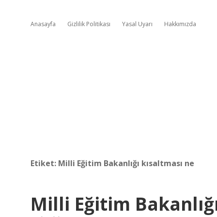
Anasayfa
Gizlilik Politikası
Yasal Uyarı
Hakkımızda
Etiket:
Milli Eğitim Bakanlığı kısaltması ne
Milli Eğitim Bakanlığ