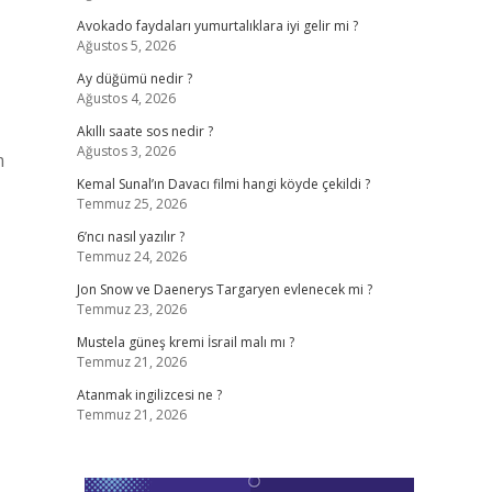
Avokado faydaları yumurtalıklara iyi gelir mi ?
Ağustos 5, 2026
Ay düğümü nedir ?
Ağustos 4, 2026
Akıllı saate sos nedir ?
Ağustos 3, 2026
m
Kemal Sunal’ın Davacı filmi hangi köyde çekildi ?
Temmuz 25, 2026
6’ncı nasıl yazılır ?
Temmuz 24, 2026
Jon Snow ve Daenerys Targaryen evlenecek mi ?
Temmuz 23, 2026
Mustela güneş kremi İsrail malı mı ?
Temmuz 21, 2026
Atanmak ingilizcesi ne ?
Temmuz 21, 2026