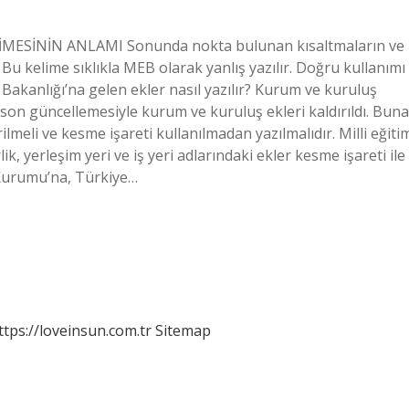
 KELİMESİNİN ANLAMI Sonunda nokta bulunan kısaltmaların ve
 Bu kelime sıklıkla MEB olarak yanlış yazılır. Doğru kullanımı
m Bakanlığı’na gelen ekler nasıl yazılır? Kurum ve kuruluş
 son güncellemesiyle kurum ve kuruluş ekleri kaldırıldı. Buna
lmeli ve kesme işareti kullanılmadan yazılmalıdır. Milli eğiti
ik, yerleşim yeri ve iş yeri adlarındaki ekler kesme işareti ile
l Kurumu’na, Türkiye…
ttps://loveinsun.com.tr
Sitemap