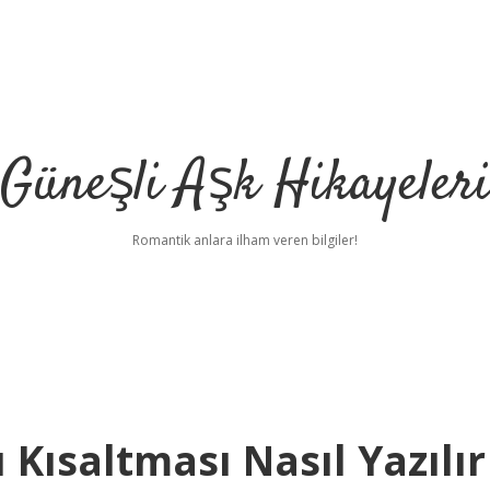
Güneşli Aşk Hikayeler
Romantik anlara ilham veren bilgiler!
ı Kısaltması Nasıl Yazılır