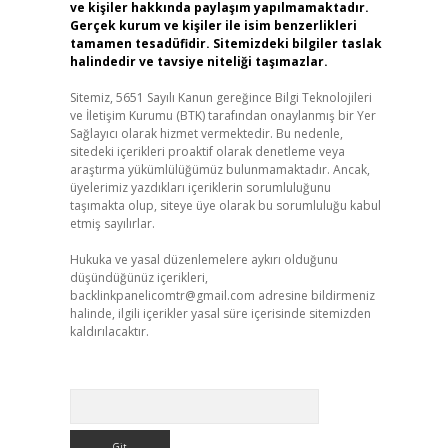
ve kişiler hakkında paylaşım yapılmamaktadır.
Gerçek kurum ve kişiler ile isim benzerlikleri
tamamen tesadüfidir. Sitemizdeki bilgiler taslak
halindedir ve tavsiye niteliği taşımazlar.
Sitemiz, 5651 Sayılı Kanun gereğince Bilgi Teknolojileri
ve İletişim Kurumu (BTK) tarafından onaylanmış bir Yer
Sağlayıcı olarak hizmet vermektedir. Bu nedenle,
sitedeki içerikleri proaktif olarak denetleme veya
araştırma yükümlülüğümüz bulunmamaktadır. Ancak,
üyelerimiz yazdıkları içeriklerin sorumluluğunu
taşımakta olup, siteye üye olarak bu sorumluluğu kabul
etmiş sayılırlar.
Hukuka ve yasal düzenlemelere aykırı olduğunu
düşündüğünüz içerikleri,
backlinkpanelicomtr@gmail.com
adresine bildirmeniz
halinde, ilgili içerikler yasal süre içerisinde sitemizden
kaldırılacaktır.
Arama