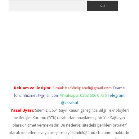
Arama
yeni giriş
Betexper giriş adresi güncellendi
betexper.xyz
hilton
Reklam ve İletişim:
E-mail:
backlinkpaneli@gmail.com
Teams:
forumhizmeti@gmail.com
Whatsapp: 0262 606 0 726
Telegram:
@karabul
Yasal Uyarı:
Sitemiz, 5651 Sayılı Kanun gereğince Bilgi Teknolojileri
ve İletişim Kurumu (BTK) tarafından onaylanmış bir Yer Sağlayıcı
olarak hizmet vermektedir. Bu nedenle, sitedeki içerikleri proaktif
olarak denetleme veya araştırma yükümlülüğümüz bulunmamaktadır.