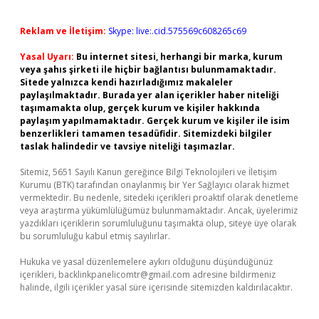
Reklam ve İletişim:
Skype: live:.cid.575569c608265c69
Yasal Uyarı:
Bu internet sitesi, herhangi bir marka, kurum
veya şahıs şirketi ile hiçbir bağlantısı bulunmamaktadır.
Sitede yalnızca kendi hazırladığımız makaleler
paylaşılmaktadır. Burada yer alan içerikler haber niteliği
taşımamakta olup, gerçek kurum ve kişiler hakkında
paylaşım yapılmamaktadır. Gerçek kurum ve kişiler ile isim
benzerlikleri tamamen tesadüfidir. Sitemizdeki bilgiler
taslak halindedir ve tavsiye niteliği taşımazlar.
Sitemiz, 5651 Sayılı Kanun gereğince Bilgi Teknolojileri ve İletişim
Kurumu (BTK) tarafından onaylanmış bir Yer Sağlayıcı olarak hizmet
vermektedir. Bu nedenle, sitedeki içerikleri proaktif olarak denetleme
veya araştırma yükümlülüğümüz bulunmamaktadır. Ancak, üyelerimiz
yazdıkları içeriklerin sorumluluğunu taşımakta olup, siteye üye olarak
bu sorumluluğu kabul etmiş sayılırlar.
Hukuka ve yasal düzenlemelere aykırı olduğunu düşündüğünüz
içerikleri,
backlinkpanelicomtr@gmail.com
adresine bildirmeniz
halinde, ilgili içerikler yasal süre içerisinde sitemizden kaldırılacaktır.