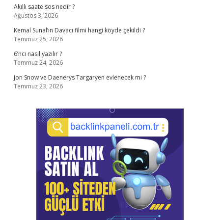
Akıllı saate sos nedir ?
Ağustos 3, 2026
Kemal Sunal’ın Davacı filmi hangi köyde çekildi ?
Temmuz 25, 2026
6’ncı nasıl yazılır ?
Temmuz 24, 2026
Jon Snow ve Daenerys Targaryen evlenecek mi ?
Temmuz 23, 2026