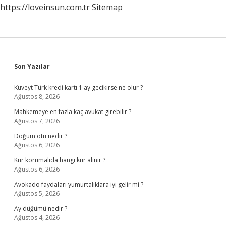
https://loveinsun.com.tr
Sitemap
Sidebar
Son Yazılar
Kuveyt Türk kredi kartı 1 ay gecikirse ne olur ?
Ağustos 8, 2026
Mahkemeye en fazla kaç avukat girebilir ?
Ağustos 7, 2026
Doğum otu nedir ?
Ağustos 6, 2026
Kur korumalıda hangi kur alınır ?
Ağustos 6, 2026
Avokado faydaları yumurtalıklara iyi gelir mi ?
Ağustos 5, 2026
Ay düğümü nedir ?
Ağustos 4, 2026