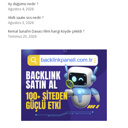
Ay düğümü nedir ?
Ağustos 4, 2026
Akıllı saate sos nedir ?
Ağustos 3, 2026
Kemal Sunal’ın Davacı filmi hangi köyde çekildi ?
Temmuz 25, 2026