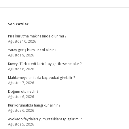
Sidebar
Son Yazılar
Pire kurutma makinesinde ölür mü ?
Ağustos 10, 2026
Yatay geçiş bursu nasıl alınır ?
Ağustos 9, 2026
Kuveyt Türk kredi kartı 1 ay gecikirse ne olur ?
Ağustos 8, 2026
Mahkemeye en fazla kaç avukat girebilir ?
Ağustos 7, 2026
Doğum otu nedir ?
Ağustos 6, 2026
Kur korumalıda hangi kur alınır ?
Ağustos 6, 2026
Avokado faydaları yumurtalıklara iyi gelir mi ?
Ağustos 5, 2026