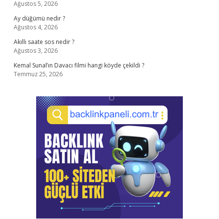
Ağustos 5, 2026
Ay düğümü nedir ?
Ağustos 4, 2026
Akıllı saate sos nedir ?
Ağustos 3, 2026
Kemal Sunal’ın Davacı filmi hangi köyde çekildi ?
Temmuz 25, 2026