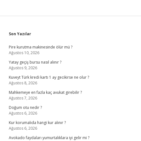
Sidebar
Son Yazılar
Pire kurutma makinesinde ölür mü ?
Ağustos 10, 2026
Yatay geçiş bursu nasıl alınır ?
Ağustos 9, 2026
Kuveyt Türk kredi kartı 1 ay gecikirse ne olur ?
Ağustos 8, 2026
Mahkemeye en fazla kaç avukat girebilir ?
Ağustos 7, 2026
Doğum otu nedir ?
Ağustos 6, 2026
Kur korumalıda hangi kur alınır ?
Ağustos 6, 2026
Avokado faydaları yumurtalıklara iyi gelir mi ?