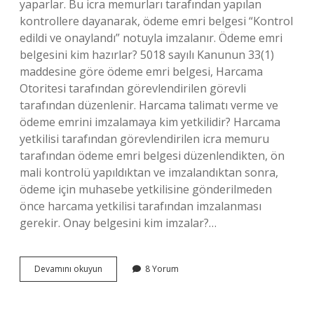
yaparlar. Bu icra memurları tarafından yapılan
kontrollere dayanarak, ödeme emri belgesi “Kontrol
edildi ve onaylandı” notuyla imzalanır. Ödeme emri
belgesini kim hazırlar? 5018 sayılı Kanunun 33(1)
maddesine göre ödeme emri belgesi, Harcama
Otoritesi tarafından görevlendirilen görevli
tarafından düzenlenir. Harcama talimatı verme ve
ödeme emrini imzalamaya kim yetkilidir? Harcama
yetkilisi tarafından görevlendirilen icra memuru
tarafından ödeme emri belgesi düzenlendikten, ön
mali kontrolü yapıldıktan ve imzalandıktan sonra,
ödeme için muhasebe yetkilisine gönderilmeden
önce harcama yetkilisi tarafından imzalanması
gerekir. Onay belgesini kim imzalar?…
Ödeme
Devamını okuyun
8 Yorum
Emri
Belgesine
Kimler