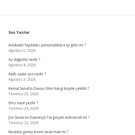
Sidebar
Son Yazılar
Avokado faydaları yumurtalıklara iyi gelir mi ?
Ağustos 5, 2026
Ay düğümü nedir ?
Ağustos 4, 2026
Akıllı saate sos nedir ?
Ağustos 3, 2026
Kemal Sunal’ın Davacı filmi hangi köyde çekildi ?
Temmuz 25, 2026
6’ncı nasıl yazılır ?
Temmuz 24, 2026
Jon Snow ve Daenerys Targaryen evlenecek mi ?
Temmuz 23, 2026
Mustela güneş kremi İsrail malı mı ?