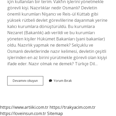
için kullanılan bir terim. Vakfın işlerini yönetmekle
görevli kişi. Nazırlıklar nedir Osmanlı? Devletin
önemli kurumları Nişancı ve Reis-ül Küttab gibi
yüksek rütbeli devlet görevlilerine dayanmak yerine
kalıcı kurumlara dönüştürüldü. Bu kurumlara
Nezaret (Bakanlık) adı verildi ve bu kurumları
yöneten kişiler Hükümet Bakanları (yani bakanlar)
oldu. Nazırlık yapmak ne demek? Selçuklu ve
Osmanlı devletlerinde nazır kelimesi, devletin çeşitli
işlerinden en az birini yürütmekle görevli olan kişiyi
ifade eder. Nazır olmak ne demek? Türkçe Dil…
Nazırlık
Devamını okuyun
Yorum Bırak
Görevi
Nedir
https://www.artiiki.com.tr
https://trakyacim.com.tr
https://loveinsun.com.tr
Sitemap