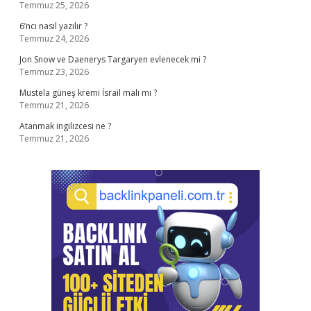
Temmuz 25, 2026
6’ncı nasıl yazılır ?
Temmuz 24, 2026
Jon Snow ve Daenerys Targaryen evlenecek mi ?
Temmuz 23, 2026
Mustela güneş kremi İsrail malı mı ?
Temmuz 21, 2026
Atanmak ingilizcesi ne ?
Temmuz 21, 2026