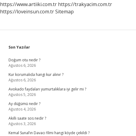
https://www.artiiki.com.tr
https://trakyacim.com.tr
https://loveinsun.com.tr
Sitemap
Sidebar
Son Yazılar
Doğum otu nedir ?
Ağustos 6, 2026
Kur korumalıda hangi kur alınır ?
Ağustos 6, 2026
Avokado faydaları yumurtalıklara iyi gelir mi ?
Ağustos 5, 2026
Ay düğümü nedir ?
Ağustos 4, 2026
Akıllı saate sos nedir ?
Ağustos 3, 2026
Kemal Sunal’ın Davacı filmi hangi köyde çekildi ?