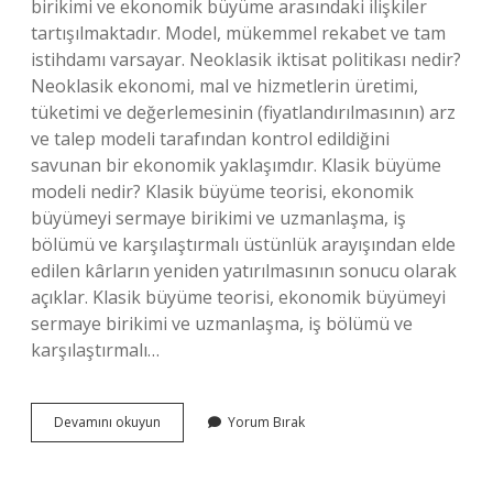
birikimi ve ekonomik büyüme arasındaki ilişkiler
tartışılmaktadır. Model, mükemmel rekabet ve tam
istihdamı varsayar. Neoklasik iktisat politikası nedir?
Neoklasik ekonomi, mal ve hizmetlerin üretimi,
tüketimi ve değerlemesinin (fiyatlandırılmasının) arz
ve talep modeli tarafından kontrol edildiğini
savunan bir ekonomik yaklaşımdır. Klasik büyüme
modeli nedir? Klasik büyüme teorisi, ekonomik
büyümeyi sermaye birikimi ve uzmanlaşma, iş
bölümü ve karşılaştırmalı üstünlük arayışından elde
edilen kârların yeniden yatırılmasının sonucu olarak
açıklar. Klasik büyüme teorisi, ekonomik büyümeyi
sermaye birikimi ve uzmanlaşma, iş bölümü ve
karşılaştırmalı…
Neoklasik
Devamını okuyun
Yorum Bırak
Büyüme
Nedir