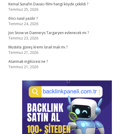
Kemal Sunal’ın Davacı filmi hangi köyde çekildi ?
Temmuz 25, 2026
6’ncı nasıl yazılır ?
Temmuz 24, 2026
Jon Snow ve Daenerys Targaryen evlenecek mi ?
Temmuz 23, 2026
Mustela güneş kremi İsrail malı mı ?
Temmuz 21, 2026
Atanmak ingilizcesi ne ?
Temmuz 21, 2026