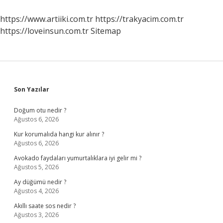
https://www.artiiki.com.tr
https://trakyacim.com.tr
https://loveinsun.com.tr
Sitemap
Sidebar
Son Yazılar
Doğum otu nedir ?
Ağustos 6, 2026
Kur korumalıda hangi kur alınır ?
Ağustos 6, 2026
Avokado faydaları yumurtalıklara iyi gelir mi ?
Ağustos 5, 2026
Ay düğümü nedir ?
Ağustos 4, 2026
Akıllı saate sos nedir ?
Ağustos 3, 2026