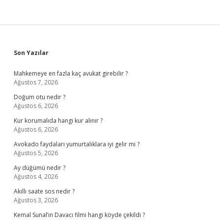
Sidebar
Son Yazılar
Mahkemeye en fazla kaç avukat girebilir ?
Ağustos 7, 2026
Doğum otu nedir ?
Ağustos 6, 2026
Kur korumalıda hangi kur alınır ?
Ağustos 6, 2026
Avokado faydaları yumurtalıklara iyi gelir mi ?
Ağustos 5, 2026
Ay düğümü nedir ?
Ağustos 4, 2026
Akıllı saate sos nedir ?
Ağustos 3, 2026
Kemal Sunal’ın Davacı filmi hangi köyde çekildi ?