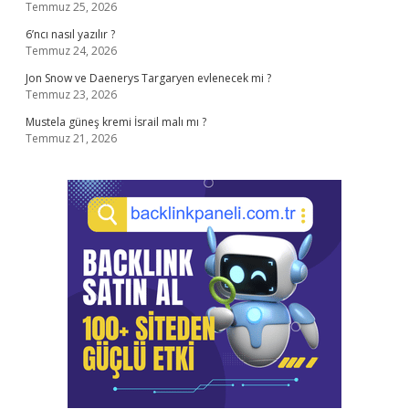
Temmuz 25, 2026
6’ncı nasıl yazılır ?
Temmuz 24, 2026
Jon Snow ve Daenerys Targaryen evlenecek mi ?
Temmuz 23, 2026
Mustela güneş kremi İsrail malı mı ?
Temmuz 21, 2026