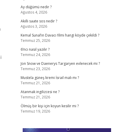
Ay düğümü nedir ?
Ağustos 4, 2026
Akıllı saate sos nedir ?
Ağustos 3, 2026
n
Kemal Sunal’ın Davacı filmi hangi köyde çekildi ?
Temmuz 25, 2026
6’ncı nasıl yazılır ?
Temmuz 24, 2026
i
Jon Snow ve Daenerys Targaryen evlenecek mi ?
Temmuz 23, 2026
Mustela güneş kremi İsrail malı mı ?
Temmuz 21, 2026
Atanmak ingilizcesi ne ?
Temmuz 21, 2026
Ölmüş bir kişi için koyun kesilir mi ?
Temmuz 19, 2026