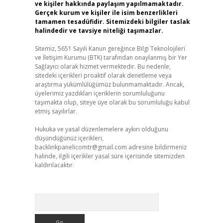
ve kişiler hakkında paylaşım yapılmamaktadır.
Gerçek kurum ve kişiler ile isim benzerlikleri
tamamen tesadüfidir. Sitemizdeki bilgiler taslak
halindedir ve tavsiye niteliği taşımazlar.
Sitemiz, 5651 Sayılı Kanun gereğince Bilgi Teknolojileri
ve İletişim Kurumu (BTK) tarafından onaylanmış bir Yer
Sağlayıcı olarak hizmet vermektedir. Bu nedenle,
sitedeki içerikleri proaktif olarak denetleme veya
araştırma yükümlülüğümüz bulunmamaktadır. Ancak,
üyelerimiz yazdıkları içeriklerin sorumluluğunu
taşımakta olup, siteye üye olarak bu sorumluluğu kabul
etmiş sayılırlar.
Hukuka ve yasal düzenlemelere aykırı olduğunu
düşündüğünüz içerikleri,
backlinkpanelicomtr@gmail.com
adresine bildirmeniz
halinde, ilgili içerikler yasal süre içerisinde sitemizden
kaldırılacaktır.
Arama