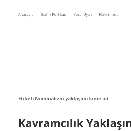
Anasayfa
Gizlilik Politikası
Yasal Uyarı
Hakkımızda
Etiket:
Nominalizm yaklaşımı kime ait
Kavramcılık Yaklaşım