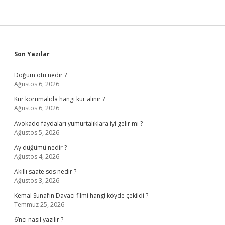
Sidebar
Son Yazılar
Doğum otu nedir ?
Ağustos 6, 2026
Kur korumalıda hangi kur alınır ?
Ağustos 6, 2026
Avokado faydaları yumurtalıklara iyi gelir mi ?
Ağustos 5, 2026
Ay düğümü nedir ?
Ağustos 4, 2026
Akıllı saate sos nedir ?
Ağustos 3, 2026
Kemal Sunal’ın Davacı filmi hangi köyde çekildi ?
Temmuz 25, 2026
6’ncı nasıl yazılır ?