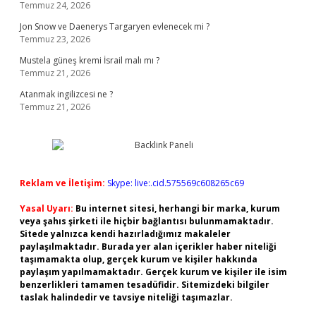
Temmuz 24, 2026
Jon Snow ve Daenerys Targaryen evlenecek mi ?
Temmuz 23, 2026
Mustela güneş kremi İsrail malı mı ?
Temmuz 21, 2026
Atanmak ingilizcesi ne ?
Temmuz 21, 2026
Reklam ve İletişim:
Skype: live:.cid.575569c608265c69
Yasal Uyarı:
Bu internet sitesi, herhangi bir marka, kurum
veya şahıs şirketi ile hiçbir bağlantısı bulunmamaktadır.
Sitede yalnızca kendi hazırladığımız makaleler
paylaşılmaktadır. Burada yer alan içerikler haber niteliği
taşımamakta olup, gerçek kurum ve kişiler hakkında
paylaşım yapılmamaktadır. Gerçek kurum ve kişiler ile isim
benzerlikleri tamamen tesadüfidir. Sitemizdeki bilgiler
taslak halindedir ve tavsiye niteliği taşımazlar.