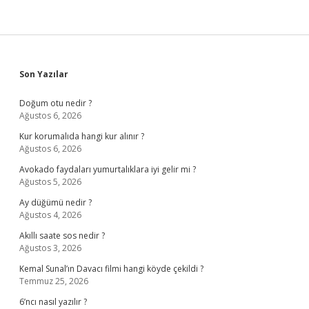
Sidebar
Son Yazılar
Doğum otu nedir ?
Ağustos 6, 2026
Kur korumalıda hangi kur alınır ?
Ağustos 6, 2026
Avokado faydaları yumurtalıklara iyi gelir mi ?
Ağustos 5, 2026
Ay düğümü nedir ?
Ağustos 4, 2026
Akıllı saate sos nedir ?
Ağustos 3, 2026
Kemal Sunal’ın Davacı filmi hangi köyde çekildi ?
Temmuz 25, 2026
6’ncı nasıl yazılır ?