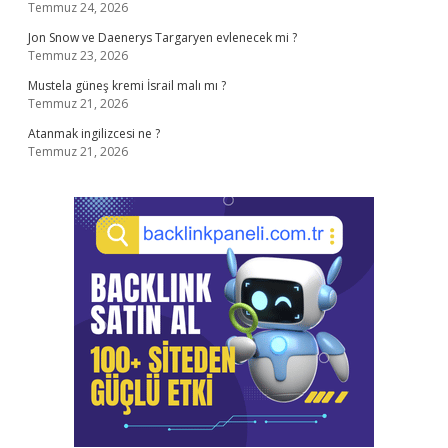
Temmuz 24, 2026
Jon Snow ve Daenerys Targaryen evlenecek mi ?
Temmuz 23, 2026
Mustela güneş kremi İsrail malı mı ?
Temmuz 21, 2026
Atanmak ingilizcesi ne ?
Temmuz 21, 2026