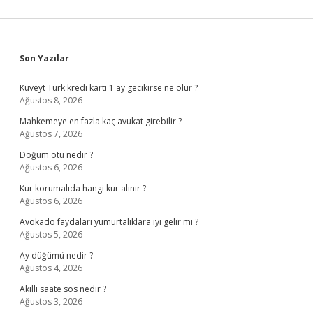
Sidebar
Son Yazılar
Kuveyt Türk kredi kartı 1 ay gecikirse ne olur ?
Ağustos 8, 2026
Mahkemeye en fazla kaç avukat girebilir ?
Ağustos 7, 2026
Doğum otu nedir ?
Ağustos 6, 2026
Kur korumalıda hangi kur alınır ?
Ağustos 6, 2026
Avokado faydaları yumurtalıklara iyi gelir mi ?
Ağustos 5, 2026
Ay düğümü nedir ?
Ağustos 4, 2026
Akıllı saate sos nedir ?
Ağustos 3, 2026