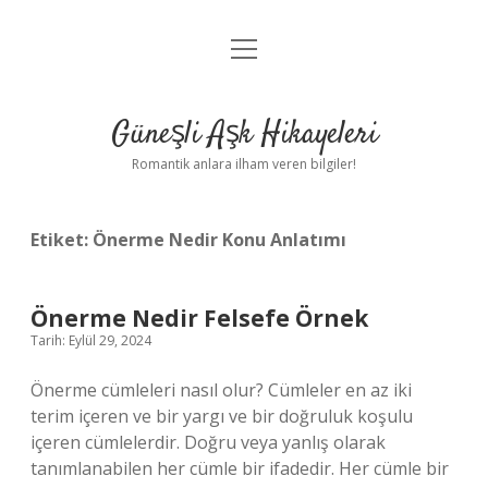
menüyü
Anasayfa
aç
Gizlilik Politikası
Güneşli Aşk Hikayeleri
Yasal Uyarı
Romantik anlara ilham veren bilgiler!
Hakkımızda
Etiket:
Önerme Nedir Konu Anlatımı
Önerme Nedir Felsefe Örnek
Tarih: Eylül 29, 2024
Önerme cümleleri nasıl olur? Cümleler en az iki
terim içeren ve bir yargı ve bir doğruluk koşulu
içeren cümlelerdir. Doğru veya yanlış olarak
tanımlanabilen her cümle bir ifadedir. Her cümle bir