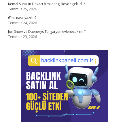
Kemal Sunal’ın Davacı filmi hangi köyde çekildi ?
Temmuz 25, 2026
6’ncı nasıl yazılır ?
Temmuz 24, 2026
Jon Snow ve Daenerys Targaryen evlenecek mi ?
Temmuz 23, 2026