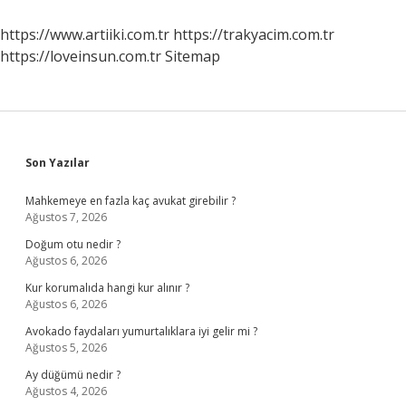
Puanla
Alıyor
https://www.artiiki.com.tr
https://trakyacim.com.tr
https://loveinsun.com.tr
Sitemap
Sidebar
Son Yazılar
Mahkemeye en fazla kaç avukat girebilir ?
Ağustos 7, 2026
Doğum otu nedir ?
Ağustos 6, 2026
Kur korumalıda hangi kur alınır ?
Ağustos 6, 2026
Avokado faydaları yumurtalıklara iyi gelir mi ?
Ağustos 5, 2026
Ay düğümü nedir ?
Ağustos 4, 2026