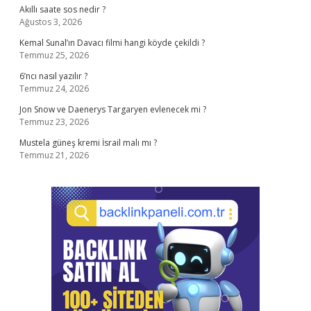
Akıllı saate sos nedir ?
Ağustos 3, 2026
Kemal Sunal’ın Davacı filmi hangi köyde çekildi ?
Temmuz 25, 2026
6’ncı nasıl yazılır ?
Temmuz 24, 2026
Jon Snow ve Daenerys Targaryen evlenecek mi ?
Temmuz 23, 2026
Mustela güneş kremi İsrail malı mı ?
Temmuz 21, 2026