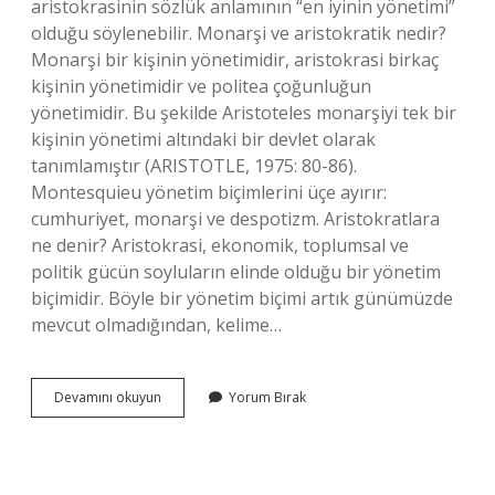
aristokrasinin sözlük anlamının “en iyinin yönetimi”
olduğu söylenebilir. Monarşi ve aristokratik nedir?
Monarşi bir kişinin yönetimidir, aristokrasi birkaç
kişinin yönetimidir ve politea çoğunluğun
yönetimidir. Bu şekilde Aristoteles monarşiyi tek bir
kişinin yönetimi altındaki bir devlet olarak
tanımlamıştır (ARISTOTLE, 1975: 80-86).
Montesquieu yönetim biçimlerini üçe ayırır:
cumhuriyet, monarşi ve despotizm. Aristokratlara
ne denir? Aristokrasi, ekonomik, toplumsal ve
politik gücün soyluların elinde olduğu bir yönetim
biçimidir. Böyle bir yönetim biçimi artık günümüzde
mevcut olmadığından, kelime…
Aristokratik
Devamını okuyun
Yorum Bırak
Yönetim
Nedir
Kısa