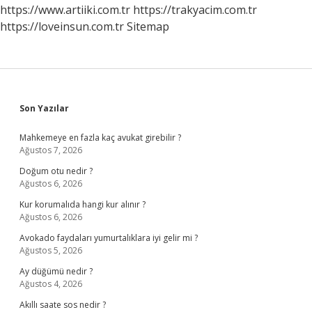
https://www.artiiki.com.tr
https://trakyacim.com.tr
https://loveinsun.com.tr
Sitemap
Sidebar
Son Yazılar
Mahkemeye en fazla kaç avukat girebilir ?
Ağustos 7, 2026
Doğum otu nedir ?
Ağustos 6, 2026
Kur korumalıda hangi kur alınır ?
Ağustos 6, 2026
Avokado faydaları yumurtalıklara iyi gelir mi ?
Ağustos 5, 2026
Ay düğümü nedir ?
Ağustos 4, 2026
Akıllı saate sos nedir ?