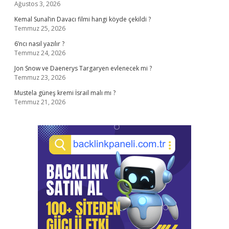
Ağustos 3, 2026
Kemal Sunal’ın Davacı filmi hangi köyde çekildi ?
Temmuz 25, 2026
6’ncı nasıl yazılır ?
Temmuz 24, 2026
Jon Snow ve Daenerys Targaryen evlenecek mi ?
Temmuz 23, 2026
Mustela güneş kremi İsrail malı mı ?
Temmuz 21, 2026