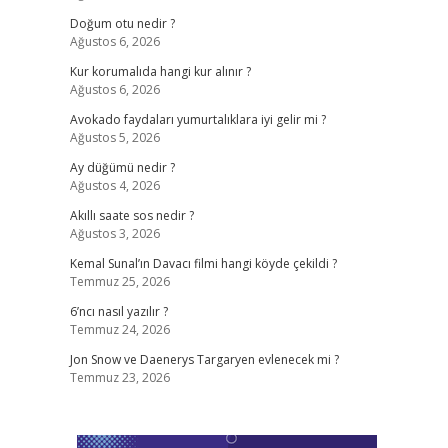
Doğum otu nedir ?
Ağustos 6, 2026
Kur korumalıda hangi kur alınır ?
Ağustos 6, 2026
Avokado faydaları yumurtalıklara iyi gelir mi ?
Ağustos 5, 2026
Ay düğümü nedir ?
Ağustos 4, 2026
Akıllı saate sos nedir ?
Ağustos 3, 2026
Kemal Sunal’ın Davacı filmi hangi köyde çekildi ?
Temmuz 25, 2026
6’ncı nasıl yazılır ?
Temmuz 24, 2026
Jon Snow ve Daenerys Targaryen evlenecek mi ?
Temmuz 23, 2026