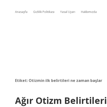
Anasayfa
Gizlilik Politikası
Yasal Uyarı
Hakkımızda
Etiket:
Otizmin ilk belirtileri ne zaman başlar
Ağır Otizm Belirtiler