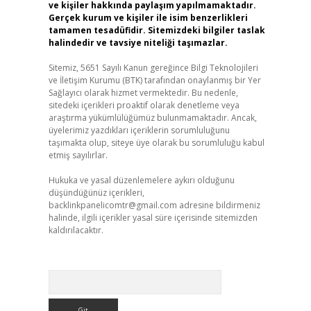
ve kişiler hakkında paylaşım yapılmamaktadır.
Gerçek kurum ve kişiler ile isim benzerlikleri
tamamen tesadüfidir. Sitemizdeki bilgiler taslak
halindedir ve tavsiye niteliği taşımazlar.
Sitemiz, 5651 Sayılı Kanun gereğince Bilgi Teknolojileri
ve İletişim Kurumu (BTK) tarafından onaylanmış bir Yer
Sağlayıcı olarak hizmet vermektedir. Bu nedenle,
sitedeki içerikleri proaktif olarak denetleme veya
araştırma yükümlülüğümüz bulunmamaktadır. Ancak,
üyelerimiz yazdıkları içeriklerin sorumluluğunu
taşımakta olup, siteye üye olarak bu sorumluluğu kabul
etmiş sayılırlar.
Hukuka ve yasal düzenlemelere aykırı olduğunu
düşündüğünüz içerikleri,
backlinkpanelicomtr@gmail.com
adresine bildirmeniz
halinde, ilgili içerikler yasal süre içerisinde sitemizden
kaldırılacaktır.
Arama