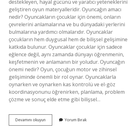
destekleyen, hayal gücünü ve yaratıcı yeteneklerini
geliştiren oyun materyalleridir. Oyuncağın amacı
nedir? Oyuncakların çocuklar için önemi, onların
çevrelerini anlamalarına ve bu dünyadaki yerlerini
bulmalarına yardımcı olmalarıdır. Oyuncaklar
çocukların hem duygusal hem de bilişsel gelişimine
katkıda bulunur. Oyuncaklar çocuklar için sadece
eğlence değil, aynı zamanda dünyayı öğrenmenin,
keşfetmenin ve anlamanın bir yoludur. Oyuncağın
önemi nedir? Oyun, çocuğun motor ve zihinsel
gelişiminde önemli bir rol oynar. Oyuncaklarla
oynarken ve oynarken kas kontrolü ve el-göz
koordinasyonunu öğrenirken, planlama, problem
çözme ve sonuç elde etme gibi bilişsel…
Oyuncak
Devamını okuyun
Yorum Bırak
Nedir
Kısaca
Tanımı