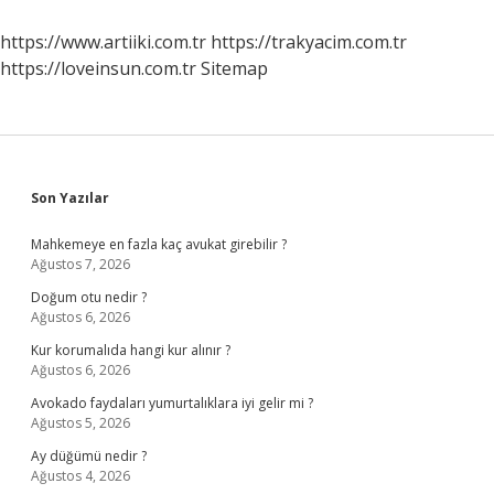
https://www.artiiki.com.tr
https://trakyacim.com.tr
https://loveinsun.com.tr
Sitemap
Sidebar
Son Yazılar
Mahkemeye en fazla kaç avukat girebilir ?
Ağustos 7, 2026
Doğum otu nedir ?
Ağustos 6, 2026
Kur korumalıda hangi kur alınır ?
Ağustos 6, 2026
Avokado faydaları yumurtalıklara iyi gelir mi ?
Ağustos 5, 2026
Ay düğümü nedir ?
Ağustos 4, 2026