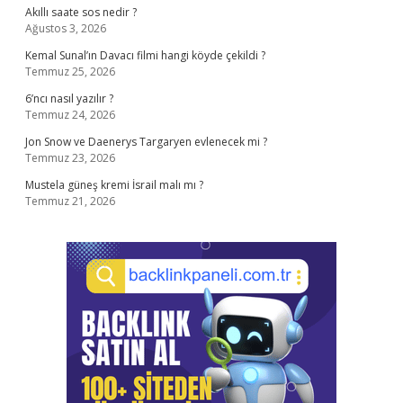
Akıllı saate sos nedir ?
Ağustos 3, 2026
Kemal Sunal’ın Davacı filmi hangi köyde çekildi ?
Temmuz 25, 2026
6’ncı nasıl yazılır ?
Temmuz 24, 2026
Jon Snow ve Daenerys Targaryen evlenecek mi ?
Temmuz 23, 2026
Mustela güneş kremi İsrail malı mı ?
Temmuz 21, 2026