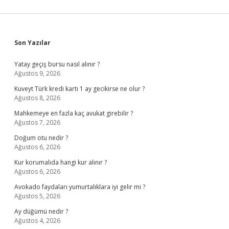
Sidebar
Son Yazılar
Yatay geçiş bursu nasıl alınır ?
Ağustos 9, 2026
Kuveyt Türk kredi kartı 1 ay gecikirse ne olur ?
Ağustos 8, 2026
Mahkemeye en fazla kaç avukat girebilir ?
Ağustos 7, 2026
Doğum otu nedir ?
Ağustos 6, 2026
Kur korumalıda hangi kur alınır ?
Ağustos 6, 2026
Avokado faydaları yumurtalıklara iyi gelir mi ?
Ağustos 5, 2026
Ay düğümü nedir ?
Ağustos 4, 2026