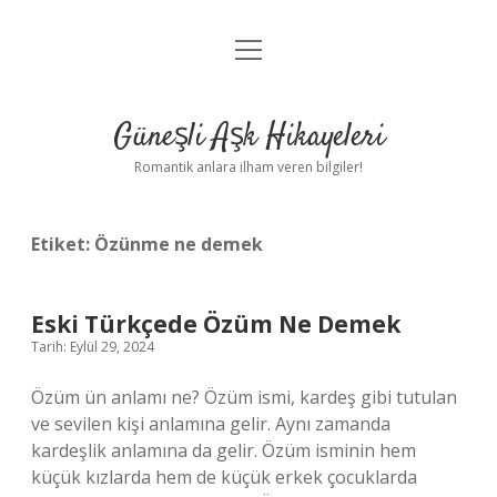
menüyü
Anasayfa
aç
Gizlilik Politikası
Güneşli Aşk Hikayeleri
Yasal Uyarı
Romantik anlara ilham veren bilgiler!
Hakkımızda
Etiket:
Özünme ne demek
Eski Türkçede Özüm Ne Demek
Tarih: Eylül 29, 2024
Özüm ün anlamı ne? Özüm ismi, kardeş gibi tutulan
ve sevilen kişi anlamına gelir. Aynı zamanda
kardeşlik anlamına da gelir. Özüm isminin hem
küçük kızlarda hem de küçük erkek çocuklarda