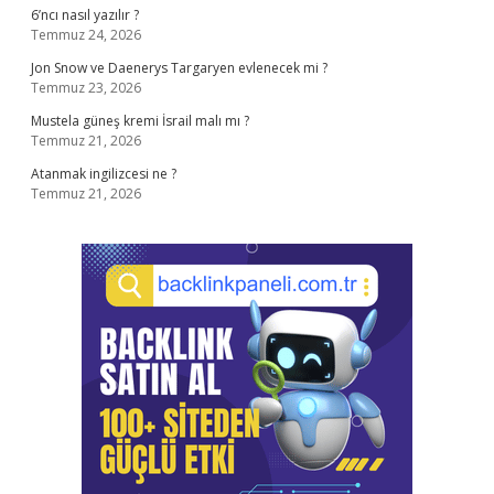
6’ncı nasıl yazılır ?
Temmuz 24, 2026
Jon Snow ve Daenerys Targaryen evlenecek mi ?
Temmuz 23, 2026
Mustela güneş kremi İsrail malı mı ?
Temmuz 21, 2026
Atanmak ingilizcesi ne ?
Temmuz 21, 2026