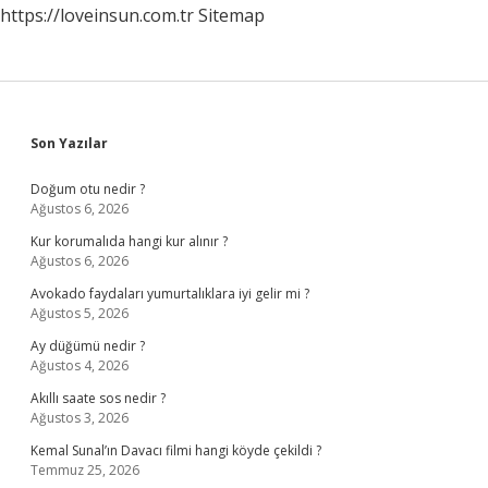
https://loveinsun.com.tr
Sitemap
Sidebar
Son Yazılar
Doğum otu nedir ?
Ağustos 6, 2026
Kur korumalıda hangi kur alınır ?
Ağustos 6, 2026
Avokado faydaları yumurtalıklara iyi gelir mi ?
Ağustos 5, 2026
Ay düğümü nedir ?
Ağustos 4, 2026
Akıllı saate sos nedir ?
Ağustos 3, 2026
Kemal Sunal’ın Davacı filmi hangi köyde çekildi ?
Temmuz 25, 2026