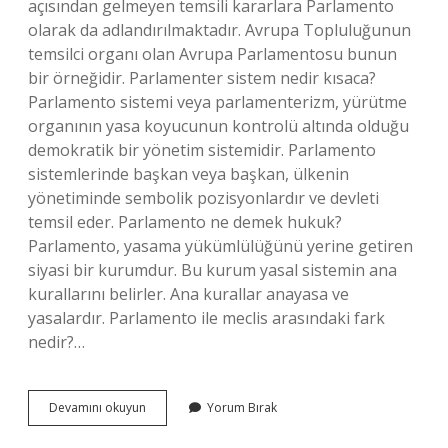
açısından gelmeyen temsili kararlara Parlamento
olarak da adlandırılmaktadır. Avrupa Topluluğunun
temsilci organı olan Avrupa Parlamentosu bunun
bir örneğidir. Parlamenter sistem nedir kısaca?
Parlamento sistemi veya parlamenterizm, yürütme
organının yasa koyucunun kontrolü altında olduğu
demokratik bir yönetim sistemidir. Parlamento
sistemlerinde başkan veya başkan, ülkenin
yönetiminde sembolik pozisyonlardır ve devleti
temsil eder. Parlamento ne demek hukuk?
Parlamento, yasama yükümlülüğünü yerine getiren
siyasi bir kurumdur. Bu kurum yasal sistemin ana
kurallarını belirler. Ana kurallar anayasa ve
yasalardır. Parlamento ile meclis arasındaki fark
nedir?…
Parlamento
Devamını okuyun
Yorum Bırak
Yetkisi
Nedir