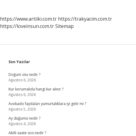
https://www.artiiki.com.tr
https://trakyacim.com.tr
https://loveinsun.com.tr
Sitemap
Sidebar
Son Yazılar
Doğum otu nedir ?
Ağustos 6, 2026
Kur korumalıda hangi kur alınır ?
Ağustos 6, 2026
Avokado faydaları yumurtalıklara iyi gelir mi ?
Ağustos 5, 2026
Ay düğümü nedir ?
Ağustos 4, 2026
Akıllı saate sos nedir ?