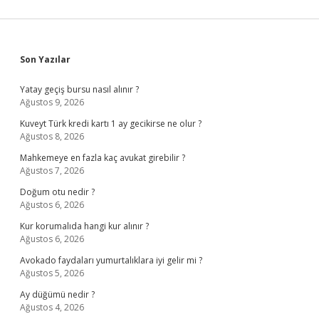
Sidebar
Son Yazılar
Yatay geçiş bursu nasıl alınır ?
Ağustos 9, 2026
Kuveyt Türk kredi kartı 1 ay gecikirse ne olur ?
Ağustos 8, 2026
Mahkemeye en fazla kaç avukat girebilir ?
Ağustos 7, 2026
Doğum otu nedir ?
Ağustos 6, 2026
Kur korumalıda hangi kur alınır ?
Ağustos 6, 2026
Avokado faydaları yumurtalıklara iyi gelir mi ?
Ağustos 5, 2026
Ay düğümü nedir ?
Ağustos 4, 2026