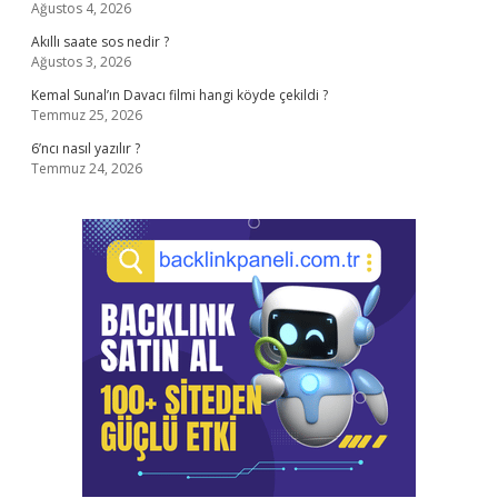
Ağustos 4, 2026
Akıllı saate sos nedir ?
Ağustos 3, 2026
Kemal Sunal’ın Davacı filmi hangi köyde çekildi ?
Temmuz 25, 2026
6’ncı nasıl yazılır ?
Temmuz 24, 2026