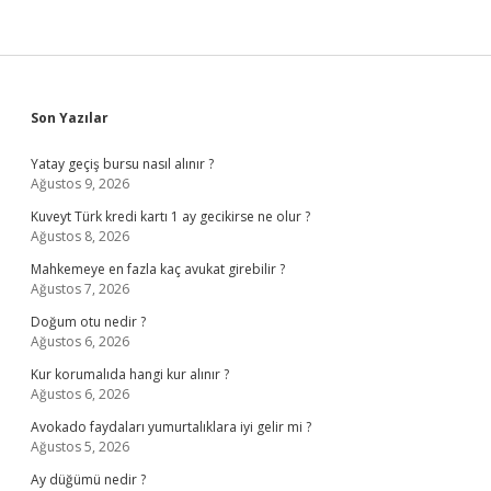
Sidebar
Son Yazılar
Yatay geçiş bursu nasıl alınır ?
Ağustos 9, 2026
Kuveyt Türk kredi kartı 1 ay gecikirse ne olur ?
Ağustos 8, 2026
Mahkemeye en fazla kaç avukat girebilir ?
Ağustos 7, 2026
Doğum otu nedir ?
Ağustos 6, 2026
Kur korumalıda hangi kur alınır ?
Ağustos 6, 2026
Avokado faydaları yumurtalıklara iyi gelir mi ?
Ağustos 5, 2026
Ay düğümü nedir ?