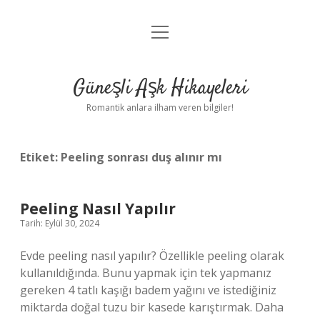
menüyü
Anasayfa
aç
Gizlilik Politikası
Güneşli Aşk Hikayeleri
Yasal Uyarı
Romantik anlara ilham veren bilgiler!
Hakkımızda
Etiket:
Peeling sonrası duş alınır mı
Peeling Nasıl Yapılır
Tarih: Eylül 30, 2024
Evde peeling nasıl yapılır? Özellikle peeling olarak
kullanıldığında. Bunu yapmak için tek yapmanız
gereken 4 tatlı kaşığı badem yağını ve istediğiniz
miktarda doğal tuzu bir kasede karıştırmak. Daha