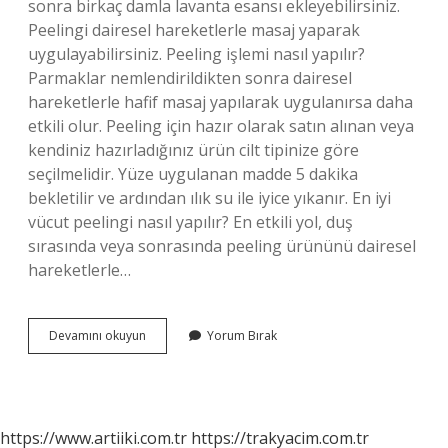
sonra birkaç damla lavanta esansı ekleyebilirsiniz.
Peelingi dairesel hareketlerle masaj yaparak
uygulayabilirsiniz. Peeling işlemi nasıl yapılır?
Parmaklar nemlendirildikten sonra dairesel
hareketlerle hafif masaj yapılarak uygulanırsa daha
etkili olur. Peeling için hazır olarak satın alınan veya
kendiniz hazırladığınız ürün cilt tipinize göre
seçilmelidir. Yüze uygulanan madde 5 dakika
bekletilir ve ardından ılık su ile iyice yıkanır. En iyi
vücut peelingi nasıl yapılır? En etkili yol, duş
sırasında veya sonrasında peeling ürününü dairesel
hareketlerle…
Peeling
Devamını okuyun
Yorum Bırak
Nasıl
Yapılır
https://www.artiiki.com.tr
https://trakyacim.com.tr