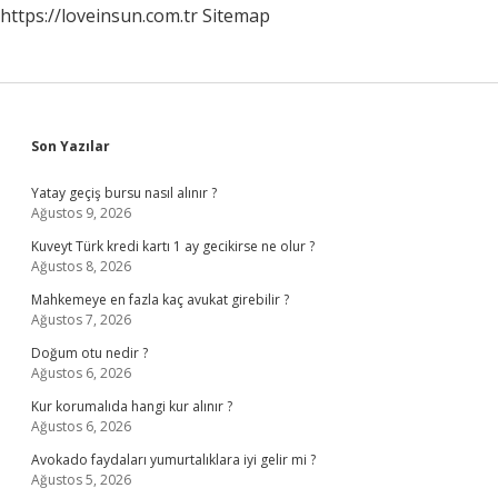
https://loveinsun.com.tr
Sitemap
Sidebar
Son Yazılar
Yatay geçiş bursu nasıl alınır ?
Ağustos 9, 2026
Kuveyt Türk kredi kartı 1 ay gecikirse ne olur ?
Ağustos 8, 2026
Mahkemeye en fazla kaç avukat girebilir ?
Ağustos 7, 2026
Doğum otu nedir ?
Ağustos 6, 2026
Kur korumalıda hangi kur alınır ?
Ağustos 6, 2026
Avokado faydaları yumurtalıklara iyi gelir mi ?
Ağustos 5, 2026