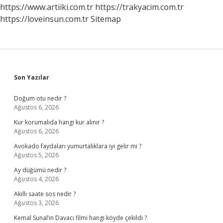
https://www.artiiki.com.tr
https://trakyacim.com.tr
https://loveinsun.com.tr
Sitemap
Sidebar
Son Yazılar
Doğum otu nedir ?
Ağustos 6, 2026
Kur korumalıda hangi kur alınır ?
Ağustos 6, 2026
Avokado faydaları yumurtalıklara iyi gelir mi ?
Ağustos 5, 2026
Ay düğümü nedir ?
Ağustos 4, 2026
Akıllı saate sos nedir ?
Ağustos 3, 2026
Kemal Sunal’ın Davacı filmi hangi köyde çekildi ?