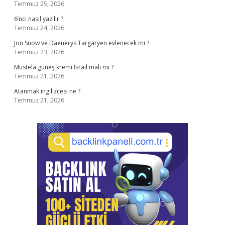
Temmuz 25, 2026
6’ncı nasıl yazılır ?
Temmuz 24, 2026
Jon Snow ve Daenerys Targaryen evlenecek mi ?
Temmuz 23, 2026
Mustela güneş kremi İsrail malı mı ?
Temmuz 21, 2026
Atanmak ingilizcesi ne ?
Temmuz 21, 2026