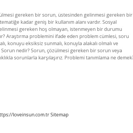
ülmesi gereken bir sorun, üstesinden gelinmesi gereken bir
ematiğe kadar geniş bir kullanım alanı vardır. Sosyal
n gelinmesi gereken hoş olmayan, istenmeyen bir durumu
ılır? Araştırma problemini ifade eden problem cümlesi, soru
alı, konuyu eksiksiz sunmalı, konuyla alakalı olmalı ve
? Sorun nedir? Sorun, çözülmesi gereken bir sorun veya
ıklıkla sorunlarla karşılaşırız. Problemi tanımlama ne demek
ttps://loveinsun.com.tr
Sitemap