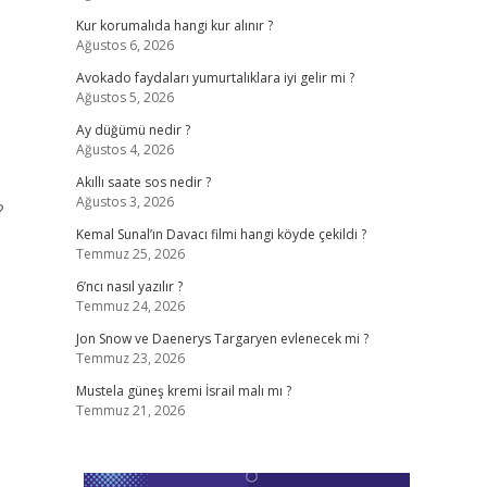
Kur korumalıda hangi kur alınır ?
Ağustos 6, 2026
Avokado faydaları yumurtalıklara iyi gelir mi ?
Ağustos 5, 2026
Ay düğümü nedir ?
Ağustos 4, 2026
Akıllı saate sos nedir ?
Ağustos 3, 2026
?
Kemal Sunal’ın Davacı filmi hangi köyde çekildi ?
Temmuz 25, 2026
6’ncı nasıl yazılır ?
Temmuz 24, 2026
Jon Snow ve Daenerys Targaryen evlenecek mi ?
Temmuz 23, 2026
Mustela güneş kremi İsrail malı mı ?
Temmuz 21, 2026