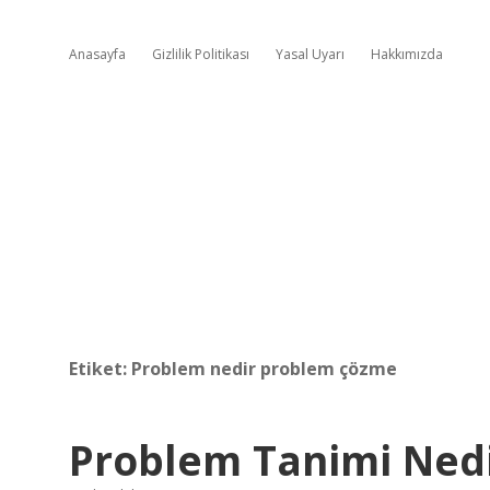
Anasayfa
Gizlilik Politikası
Yasal Uyarı
Hakkımızda
Etiket:
Problem nedir problem çözme
Problem Tanimi Ned