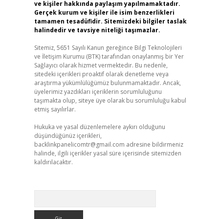
ve kişiler hakkında paylaşım yapılmamaktadır.
Gerçek kurum ve kişiler ile isim benzerlikleri
tamamen tesadüfidir. Sitemizdeki bilgiler taslak
halindedir ve tavsiye niteliği taşımazlar.
Sitemiz, 5651 Sayılı Kanun gereğince Bilgi Teknolojileri
ve İletişim Kurumu (BTK) tarafından onaylanmış bir Yer
Sağlayıcı olarak hizmet vermektedir. Bu nedenle,
sitedeki içerikleri proaktif olarak denetleme veya
araştırma yükümlülüğümüz bulunmamaktadır. Ancak,
üyelerimiz yazdıkları içeriklerin sorumluluğunu
taşımakta olup, siteye üye olarak bu sorumluluğu kabul
etmiş sayılırlar.
Hukuka ve yasal düzenlemelere aykırı olduğunu
düşündüğünüz içerikleri,
backlinkpanelicomtr@gmail.com
adresine bildirmeniz
halinde, ilgili içerikler yasal süre içerisinde sitemizden
kaldırılacaktır.
Arama