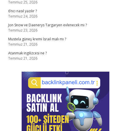
Temmuz 25, 2026
6’ncı nasıl yazılır ?
Temmuz 24, 2026
Jon Snow ve Daenerys Targaryen evlenecek mi ?
Temmuz 23, 2026
Mustela güneş kremi İsrail malı mı ?
Temmuz 21, 2026
Atanmak ingilizcesi ne ?
Temmuz 21, 2026