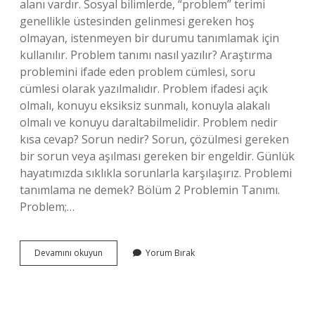
alanı vardır. Sosyal bilimlerde, “problem” terimi
genellikle üstesinden gelinmesi gereken hoş
olmayan, istenmeyen bir durumu tanımlamak için
kullanılır. Problem tanımı nasıl yazılır? Araştırma
problemini ifade eden problem cümlesi, soru
cümlesi olarak yazılmalıdır. Problem ifadesi açık
olmalı, konuyu eksiksiz sunmalı, konuyla alakalı
olmalı ve konuyu daraltabilmelidir. Problem nedir
kısa cevap? Sorun nedir? Sorun, çözülmesi gereken
bir sorun veya aşılması gereken bir engeldir. Günlük
hayatımızda sıklıkla sorunlarla karşılaşırız. Problemi
tanımlama ne demek? Bölüm 2 Problemin Tanımı.
Problem;…
Problem
Devamını okuyun
Yorum Bırak
Tanimi
Nedir