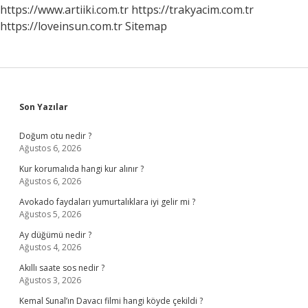
https://www.artiiki.com.tr
https://trakyacim.com.tr
https://loveinsun.com.tr
Sitemap
Sidebar
Son Yazılar
Doğum otu nedir ?
Ağustos 6, 2026
Kur korumalıda hangi kur alınır ?
Ağustos 6, 2026
Avokado faydaları yumurtalıklara iyi gelir mi ?
Ağustos 5, 2026
Ay düğümü nedir ?
Ağustos 4, 2026
Akıllı saate sos nedir ?
Ağustos 3, 2026
Kemal Sunal’ın Davacı filmi hangi köyde çekildi ?