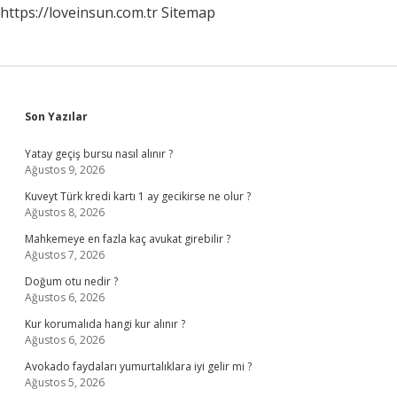
https://loveinsun.com.tr
Sitemap
Sidebar
Son Yazılar
Yatay geçiş bursu nasıl alınır ?
Ağustos 9, 2026
Kuveyt Türk kredi kartı 1 ay gecikirse ne olur ?
Ağustos 8, 2026
Mahkemeye en fazla kaç avukat girebilir ?
Ağustos 7, 2026
Doğum otu nedir ?
Ağustos 6, 2026
Kur korumalıda hangi kur alınır ?
Ağustos 6, 2026
Avokado faydaları yumurtalıklara iyi gelir mi ?
Ağustos 5, 2026