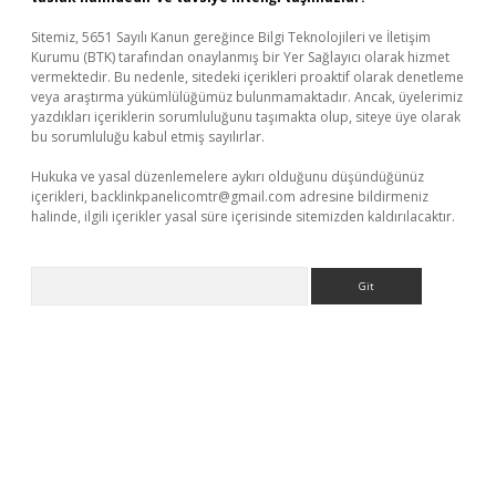
Sitemiz, 5651 Sayılı Kanun gereğince Bilgi Teknolojileri ve İletişim
Kurumu (BTK) tarafından onaylanmış bir Yer Sağlayıcı olarak hizmet
vermektedir. Bu nedenle, sitedeki içerikleri proaktif olarak denetleme
veya araştırma yükümlülüğümüz bulunmamaktadır. Ancak, üyelerimiz
yazdıkları içeriklerin sorumluluğunu taşımakta olup, siteye üye olarak
bu sorumluluğu kabul etmiş sayılırlar.
Hukuka ve yasal düzenlemelere aykırı olduğunu düşündüğünüz
içerikleri,
backlinkpanelicomtr@gmail.com
adresine bildirmeniz
halinde, ilgili içerikler yasal süre içerisinde sitemizden kaldırılacaktır.
Arama
 giriş
Betexper giriş adresi güncellendi
betexper.xyz
hiltonbet