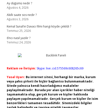
Ay düğümü nedir ?
Ağustos 4, 2026
Akıllı saate sos nedir ?
Ağustos 3, 2026
Kemal Sunal’ın Davacı filmi hangi köyde çekildi ?
Temmuz 25, 2026
6’ncı nasıl yazılır ?
Temmuz 24, 2026
Reklam ve İletişim:
Skype: live:.cid.575569c608265c69
Yasal Uyarı:
Bu internet sitesi, herhangi bir marka, kurum
veya şahıs şirketi ile hiçbir bağlantısı bulunmamaktadır.
Sitede yalnızca kendi hazırladığımız makaleler
paylaşılmaktadır. Burada yer alan içerikler haber niteliği
taşımamakta olup, gerçek kurum ve kişiler hakkında
paylaşım yapılmamaktadır. Gerçek kurum ve kişiler ile isim
benzerlikleri tamamen tesadüfidir. Sitemizdeki bilgiler
taslak halindedir ve tavsiye niteliği taşımazlar.