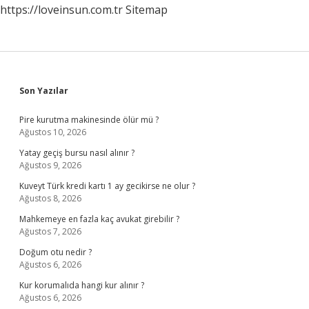
https://loveinsun.com.tr
Sitemap
Sidebar
Son Yazılar
Pire kurutma makinesinde ölür mü ?
Ağustos 10, 2026
Yatay geçiş bursu nasıl alınır ?
Ağustos 9, 2026
Kuveyt Türk kredi kartı 1 ay gecikirse ne olur ?
Ağustos 8, 2026
Mahkemeye en fazla kaç avukat girebilir ?
Ağustos 7, 2026
Doğum otu nedir ?
Ağustos 6, 2026
Kur korumalıda hangi kur alınır ?
Ağustos 6, 2026