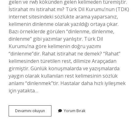
gelen ve rwḥ kökünden gelen kelimeden türemiştir.
İstirahat mı istirahat mı? Türk Dil Kurumu’nun (TDK)
internet sitesindeki sözlükte arama yaparsanız,
kelimenin dinlenme olarak yazıldığı ortaya çıkar.
Bazı örneklerde görülen “dinlenme, dinlenme,
dinlenme” gibi yazımlar yanlıştır. Türk Dil
Kurumu’na göre kelimenin doğru yazımı
“dinlenme”dir. Rahat istirahat ne demek? “Rahat”
kelimesinden türetilen rest, dilimize Arapçadan
girmiştir. Günlük konuşmalarda ve yazışmalarda
yaygın olarak kullanılan rest kelimesinin sözlük
anlamı “dinlenmek”tir. Hastalar daha hızlı iyileşmek
için yatakta…
Itrahat
Devamını okuyun
Yorum Bırak
Ne
Demek