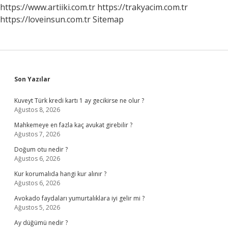
https://www.artiiki.com.tr
https://trakyacim.com.tr
https://loveinsun.com.tr
Sitemap
Sidebar
Son Yazılar
Kuveyt Türk kredi kartı 1 ay gecikirse ne olur ?
Ağustos 8, 2026
Mahkemeye en fazla kaç avukat girebilir ?
Ağustos 7, 2026
Doğum otu nedir ?
Ağustos 6, 2026
Kur korumalıda hangi kur alınır ?
Ağustos 6, 2026
Avokado faydaları yumurtalıklara iyi gelir mi ?
Ağustos 5, 2026
Ay düğümü nedir ?