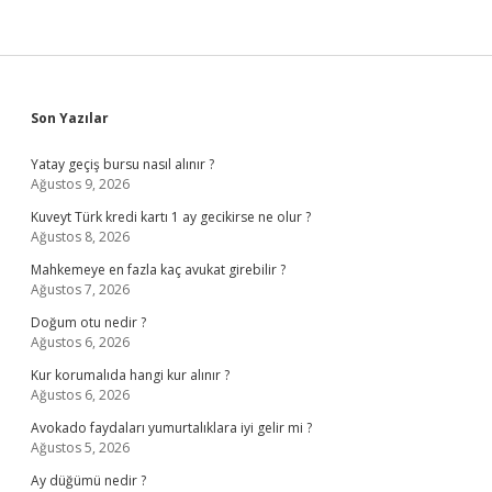
Sidebar
Son Yazılar
Yatay geçiş bursu nasıl alınır ?
Ağustos 9, 2026
Kuveyt Türk kredi kartı 1 ay gecikirse ne olur ?
Ağustos 8, 2026
Mahkemeye en fazla kaç avukat girebilir ?
Ağustos 7, 2026
Doğum otu nedir ?
Ağustos 6, 2026
Kur korumalıda hangi kur alınır ?
Ağustos 6, 2026
Avokado faydaları yumurtalıklara iyi gelir mi ?
Ağustos 5, 2026
Ay düğümü nedir ?