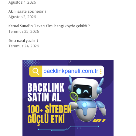
Ağustos 4, 2026
Akıllı saate sos nedir ?
Ağustos 3, 2026
Kemal Sunal’ın Davacı filmi hangi köyde çekildi ?
Temmuz 25, 2026
6’ncı nasıl yazılır ?
Temmuz 24, 2026