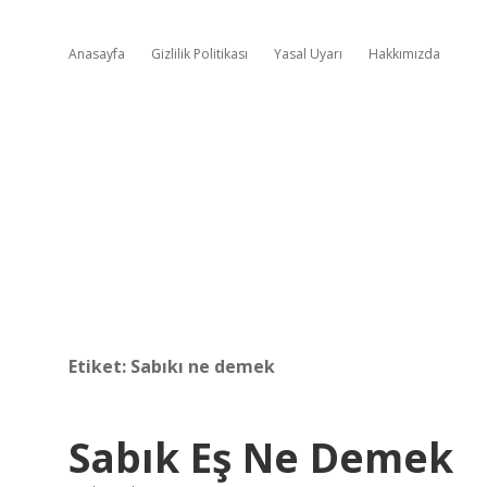
Anasayfa
Gizlilik Politikası
Yasal Uyarı
Hakkımızda
Etiket:
Sabıkı ne demek
Sabık Eş Ne Demek