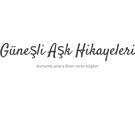
Güneşli Aşk Hikayeler
Romantik anlara ilham veren bilgiler!