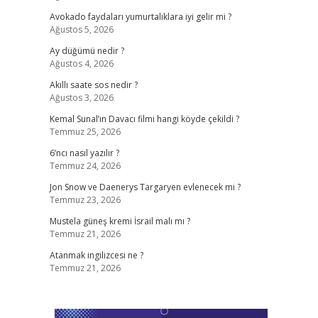
Avokado faydaları yumurtalıklara iyi gelir mi ?
Ağustos 5, 2026
Ay düğümü nedir ?
Ağustos 4, 2026
Akıllı saate sos nedir ?
Ağustos 3, 2026
Kemal Sunal’ın Davacı filmi hangi köyde çekildi ?
Temmuz 25, 2026
6’ncı nasıl yazılır ?
Temmuz 24, 2026
Jon Snow ve Daenerys Targaryen evlenecek mi ?
Temmuz 23, 2026
Mustela güneş kremi İsrail malı mı ?
Temmuz 21, 2026
Atanmak ingilizcesi ne ?
Temmuz 21, 2026