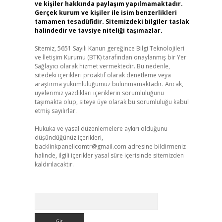
ve kişiler hakkında paylaşım yapılmamaktadır.
Gerçek kurum ve kişiler ile isim benzerlikleri
tamamen tesadüfidir. Sitemizdeki bilgiler taslak
halindedir ve tavsiye niteliği taşımazlar.
Sitemiz, 5651 Sayılı Kanun gereğince Bilgi Teknolojileri
ve İletişim Kurumu (BTK) tarafından onaylanmış bir Yer
Sağlayıcı olarak hizmet vermektedir. Bu nedenle,
sitedeki içerikleri proaktif olarak denetleme veya
araştırma yükümlülüğümüz bulunmamaktadır. Ancak,
üyelerimiz yazdıkları içeriklerin sorumluluğunu
taşımakta olup, siteye üye olarak bu sorumluluğu kabul
etmiş sayılırlar.
Hukuka ve yasal düzenlemelere aykırı olduğunu
düşündüğünüz içerikleri,
backlinkpanelicomtr@gmail.com
adresine bildirmeniz
halinde, ilgili içerikler yasal süre içerisinde sitemizden
kaldırılacaktır.
Arama