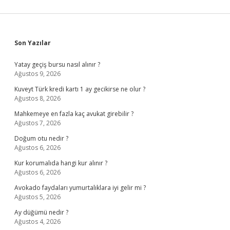
Sidebar
Son Yazılar
Yatay geçiş bursu nasıl alınır ?
Ağustos 9, 2026
Kuveyt Türk kredi kartı 1 ay gecikirse ne olur ?
Ağustos 8, 2026
Mahkemeye en fazla kaç avukat girebilir ?
Ağustos 7, 2026
Doğum otu nedir ?
Ağustos 6, 2026
Kur korumalıda hangi kur alınır ?
Ağustos 6, 2026
Avokado faydaları yumurtalıklara iyi gelir mi ?
Ağustos 5, 2026
Ay düğümü nedir ?
Ağustos 4, 2026