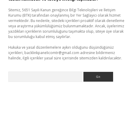
Sitemiz, 5651 Sayılı Kanun gereğince Bilgi Teknolojileri ve İletişim
Kurumu (BTK) tarafından onaylanmış bir Yer Sağlayıcı olarak hizmet
vermektedir. Bu nedenle, sitedeki içerikleri proaktif olarak denetleme
veya araştırma yükümlülüğümüz bulunmamaktadır. Ancak, üyelerimiz
yazdıkları içeriklerin sorumluluğunu taşımakta olup, siteye üye olarak
bu sorumluluğu kabul etmiş sayılırlar.
Hukuka ve yasal düzenlemelere aykırı olduğunu düşündüğünüz
içerikleri,
backlinkpanelicomtr@gmail.com
adresine bildirmeniz
halinde, ilgili içerikler yasal süre içerisinde sitemizden kaldırılacaktır.
Arama
eni giriş
Betexper giriş adresi güncellendi
betexper.xyz
hilton