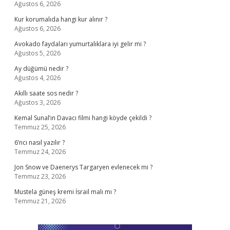
Ağustos 6, 2026
Kur korumalıda hangi kur alınır ?
Ağustos 6, 2026
Avokado faydaları yumurtalıklara iyi gelir mi ?
Ağustos 5, 2026
Ay düğümü nedir ?
Ağustos 4, 2026
Akıllı saate sos nedir ?
Ağustos 3, 2026
Kemal Sunal’ın Davacı filmi hangi köyde çekildi ?
Temmuz 25, 2026
6’ncı nasıl yazılır ?
Temmuz 24, 2026
Jon Snow ve Daenerys Targaryen evlenecek mi ?
Temmuz 23, 2026
Mustela güneş kremi İsrail malı mı ?
Temmuz 21, 2026