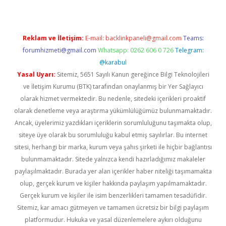
Reklam ve İletişim:
E-mail:
backlinkpaneli@gmail.com
Teams:
forumhizmeti@gmail.com
Whatsapp: 0262 606 0 726
Telegram:
@karabul
Yasal Uyarı:
Sitemiz, 5651 Sayılı Kanun gereğince Bilgi Teknolojileri
ve İletişim Kurumu (BTK) tarafından onaylanmış bir Yer Sağlayıcı
olarak hizmet vermektedir. Bu nedenle, sitedeki içerikleri proaktif
olarak denetleme veya araştırma yükümlülüğümüz bulunmamaktadır.
Ancak, üyelerimiz yazdıkları içeriklerin sorumluluğunu taşımakta olup,
siteye üye olarak bu sorumluluğu kabul etmiş sayılırlar. Bu internet
sitesi, herhangi bir marka, kurum veya şahıs şirketi ile hiçbir bağlantısı
bulunmamaktadır. Sitede yalnızca kendi hazırladığımız makaleler
paylaşılmaktadır. Burada yer alan içerikler haber niteliği taşımamakta
olup, gerçek kurum ve kişiler hakkında paylaşım yapılmamaktadır.
Gerçek kurum ve kişiler ile isim benzerlikleri tamamen tesadüfidir.
Sitemiz, kar amacı gütmeyen ve tamamen ücretsiz bir bilgi paylaşım
platformudur. Hukuka ve yasal düzenlemelere aykırı olduğunu