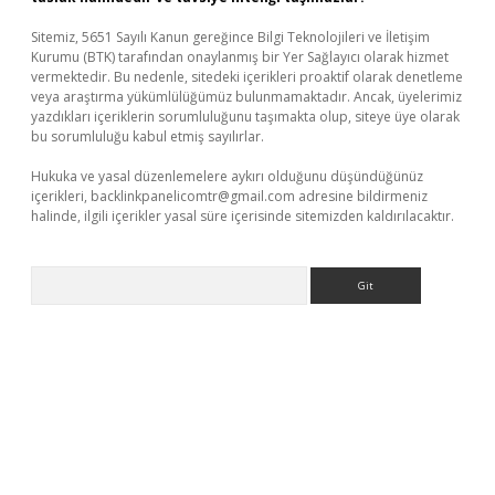
Sitemiz, 5651 Sayılı Kanun gereğince Bilgi Teknolojileri ve İletişim
Kurumu (BTK) tarafından onaylanmış bir Yer Sağlayıcı olarak hizmet
vermektedir. Bu nedenle, sitedeki içerikleri proaktif olarak denetleme
veya araştırma yükümlülüğümüz bulunmamaktadır. Ancak, üyelerimiz
yazdıkları içeriklerin sorumluluğunu taşımakta olup, siteye üye olarak
bu sorumluluğu kabul etmiş sayılırlar.
Hukuka ve yasal düzenlemelere aykırı olduğunu düşündüğünüz
içerikleri,
backlinkpanelicomtr@gmail.com
adresine bildirmeniz
halinde, ilgili içerikler yasal süre içerisinde sitemizden kaldırılacaktır.
Arama
sino
ilbet yeni giriş
Betexper giriş adresi güncellendi
betexper