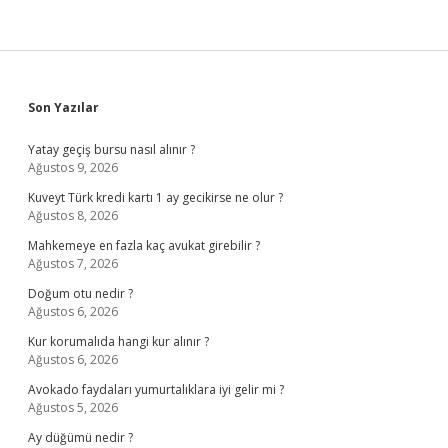
Sidebar
Son Yazılar
Yatay geçiş bursu nasıl alınır ?
Ağustos 9, 2026
Kuveyt Türk kredi kartı 1 ay gecikirse ne olur ?
Ağustos 8, 2026
Mahkemeye en fazla kaç avukat girebilir ?
Ağustos 7, 2026
Doğum otu nedir ?
Ağustos 6, 2026
Kur korumalıda hangi kur alınır ?
Ağustos 6, 2026
Avokado faydaları yumurtalıklara iyi gelir mi ?
Ağustos 5, 2026
Ay düğümü nedir ?