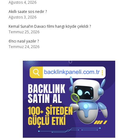
Ağustos 4, 2026
Akıllı saate sos nedir ?
Ağustos 3, 2026
Kemal Sunal’ın Davacı filmi hangi köyde çekildi ?
Temmuz 25, 2026
6’ncı nasıl yazılır ?
Temmuz 24, 2026