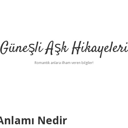
Güneşli Aşk Hikayeler
Romantik anlara ilham veren bilgiler!
 Anlamı Nedir