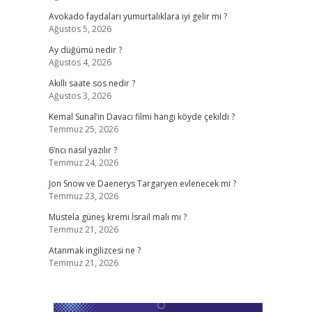
Avokado faydaları yumurtalıklara iyi gelir mi ?
Ağustos 5, 2026
Ay düğümü nedir ?
Ağustos 4, 2026
Akıllı saate sos nedir ?
Ağustos 3, 2026
Kemal Sunal’ın Davacı filmi hangi köyde çekildi ?
Temmuz 25, 2026
6’ncı nasıl yazılır ?
Temmuz 24, 2026
Jon Snow ve Daenerys Targaryen evlenecek mi ?
Temmuz 23, 2026
Mustela güneş kremi İsrail malı mı ?
Temmuz 21, 2026
Atanmak ingilizcesi ne ?
Temmuz 21, 2026