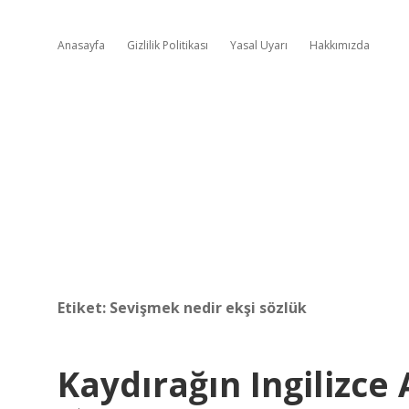
Anasayfa
Gizlilik Politikası
Yasal Uyarı
Hakkımızda
Etiket:
Sevişmek nedir ekşi sözlük
Kaydırağın Ingilizce