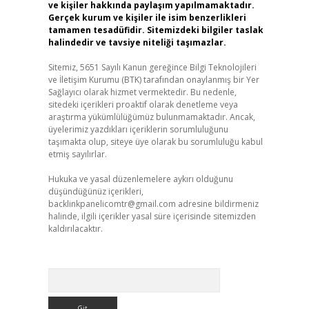
ve kişiler hakkında paylaşım yapılmamaktadır.
Gerçek kurum ve kişiler ile isim benzerlikleri
tamamen tesadüfidir. Sitemizdeki bilgiler taslak
halindedir ve tavsiye niteliği taşımazlar.
Sitemiz, 5651 Sayılı Kanun gereğince Bilgi Teknolojileri
ve İletişim Kurumu (BTK) tarafından onaylanmış bir Yer
Sağlayıcı olarak hizmet vermektedir. Bu nedenle,
sitedeki içerikleri proaktif olarak denetleme veya
araştırma yükümlülüğümüz bulunmamaktadır. Ancak,
üyelerimiz yazdıkları içeriklerin sorumluluğunu
taşımakta olup, siteye üye olarak bu sorumluluğu kabul
etmiş sayılırlar.
Hukuka ve yasal düzenlemelere aykırı olduğunu
düşündüğünüz içerikleri,
backlinkpanelicomtr@gmail.com
adresine bildirmeniz
halinde, ilgili içerikler yasal süre içerisinde sitemizden
kaldırılacaktır.
Arama