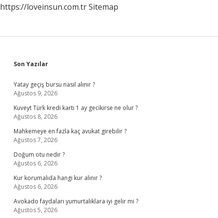
https://loveinsun.com.tr
Sitemap
Sidebar
Son Yazılar
Yatay geçiş bursu nasıl alınır ?
Ağustos 9, 2026
Kuveyt Türk kredi kartı 1 ay gecikirse ne olur ?
Ağustos 8, 2026
Mahkemeye en fazla kaç avukat girebilir ?
Ağustos 7, 2026
Doğum otu nedir ?
Ağustos 6, 2026
Kur korumalıda hangi kur alınır ?
Ağustos 6, 2026
Avokado faydaları yumurtalıklara iyi gelir mi ?
Ağustos 5, 2026