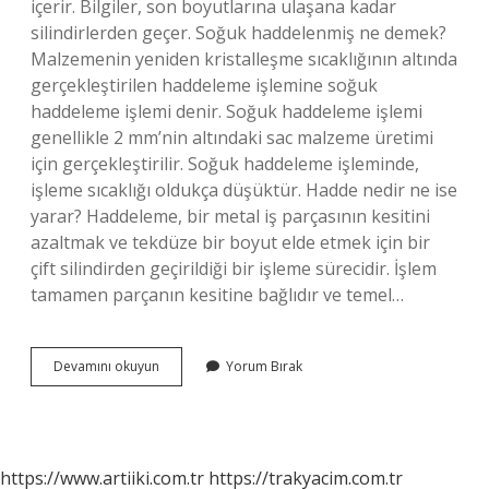
içerir. Bilgiler, son boyutlarına ulaşana kadar
silindirlerden geçer. Soğuk haddelenmiş ne demek?
Malzemenin yeniden kristalleşme sıcaklığının altında
gerçekleştirilen haddeleme işlemine soğuk
haddeleme işlemi denir. Soğuk haddeleme işlemi
genellikle 2 mm’nin altındaki sac malzeme üretimi
için gerçekleştirilir. Soğuk haddeleme işleminde,
işleme sıcaklığı oldukça düşüktür. Hadde nedir ne ise
yarar? Haddeleme, bir metal iş parçasının kesitini
azaltmak ve tekdüze bir boyut elde etmek için bir
çift silindirden geçirildiği bir işleme sürecidir. İşlem
tamamen parçanın kesitine bağlıdır ve temel…
Sıcak
Devamını okuyun
Yorum Bırak
Hadde
Ne
Demek
https://www.artiiki.com.tr
https://trakyacim.com.tr