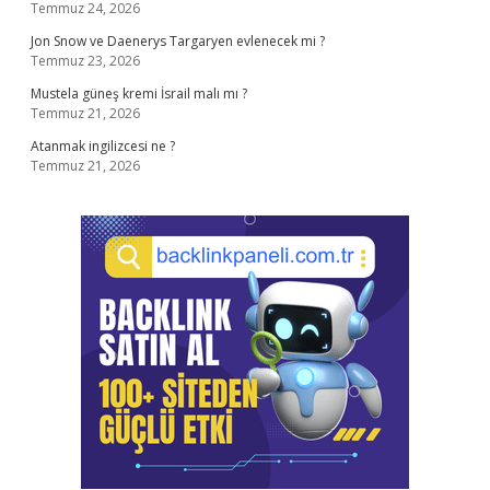
Temmuz 24, 2026
Jon Snow ve Daenerys Targaryen evlenecek mi ?
Temmuz 23, 2026
Mustela güneş kremi İsrail malı mı ?
Temmuz 21, 2026
Atanmak ingilizcesi ne ?
Temmuz 21, 2026