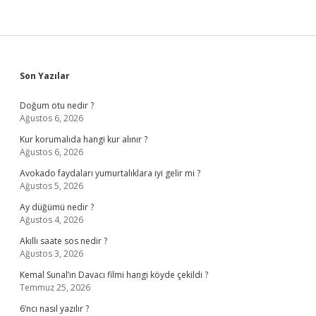
Sidebar
Son Yazılar
Doğum otu nedir ?
Ağustos 6, 2026
Kur korumalıda hangi kur alınır ?
Ağustos 6, 2026
Avokado faydaları yumurtalıklara iyi gelir mi ?
Ağustos 5, 2026
Ay düğümü nedir ?
Ağustos 4, 2026
Akıllı saate sos nedir ?
Ağustos 3, 2026
Kemal Sunal’ın Davacı filmi hangi köyde çekildi ?
Temmuz 25, 2026
6’ncı nasıl yazılır ?