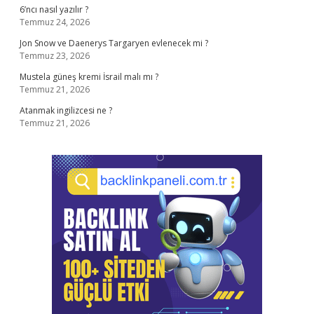
6’ncı nasıl yazılır ?
Temmuz 24, 2026
Jon Snow ve Daenerys Targaryen evlenecek mi ?
Temmuz 23, 2026
Mustela güneş kremi İsrail malı mı ?
Temmuz 21, 2026
Atanmak ingilizcesi ne ?
Temmuz 21, 2026