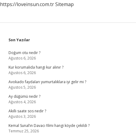
https://loveinsun.com.tr
Sitemap
Sidebar
Son Yazılar
Doğum otu nedir ?
Ağustos 6, 2026
Kur korumalıda hangi kur alınır ?
Ağustos 6, 2026
Avokado faydaları yumurtalıklara iyi gelir mi ?
Ağustos 5, 2026
Ay düğümü nedir ?
Ağustos 4, 2026
Akıllı saate sos nedir ?
Ağustos 3, 2026
Kemal Sunal’ın Davacı filmi hangi köyde çekildi ?
Temmuz 25, 2026