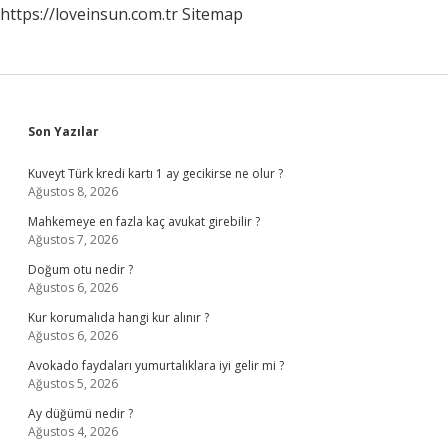
https://loveinsun.com.tr
Sitemap
Sidebar
Son Yazılar
Kuveyt Türk kredi kartı 1 ay gecikirse ne olur ?
Ağustos 8, 2026
Mahkemeye en fazla kaç avukat girebilir ?
Ağustos 7, 2026
Doğum otu nedir ?
Ağustos 6, 2026
Kur korumalıda hangi kur alınır ?
Ağustos 6, 2026
Avokado faydaları yumurtalıklara iyi gelir mi ?
Ağustos 5, 2026
Ay düğümü nedir ?
Ağustos 4, 2026