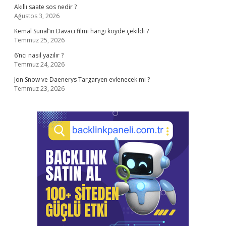
Akıllı saate sos nedir ?
Ağustos 3, 2026
Kemal Sunal’ın Davacı filmi hangi köyde çekildi ?
Temmuz 25, 2026
6’ncı nasıl yazılır ?
Temmuz 24, 2026
Jon Snow ve Daenerys Targaryen evlenecek mi ?
Temmuz 23, 2026