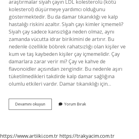
araştırmalar siyah çayın LDL kolesterolü (kötü
kolesterol) düşürmeye yardımcı olduğunu
göstermektedir. Bu da damar tıkanıklığı ve kalp
hastalığı riskini azaltır. Siyah çayı kimler içmemeli?
Siyah çay sadece kansızlığa neden olmaz, aynı
zamanda vücutta idrar birikimini de artırır. Bu
nedenle özellikle böbrek rahatsızlığı olan kişiler ve
kum ve taş kaybeden kişiler çay içmemelidir. Çay
damarlara zarar verir mi? Çay ve kahve de
flavonoidler açısından zengindir. Bu nedenle aşırı
tüketilmedikleri takdirde kalp damar sağlığına
olumlu etkileri vardır. Damar tıkanıklığı için…
Siyah
Devamını okuyun
Yorum Bırak
Çay
Damar
Tıkanıklığı
Yapar
Mı
https://www.artiiki.com.tr
https://trakyacim.com.tr