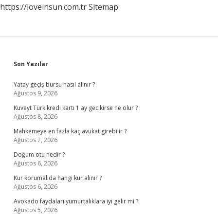
https://loveinsun.com.tr
Sitemap
Sidebar
Son Yazılar
Yatay geçiş bursu nasıl alınır ?
Ağustos 9, 2026
Kuveyt Türk kredi kartı 1 ay gecikirse ne olur ?
Ağustos 8, 2026
Mahkemeye en fazla kaç avukat girebilir ?
Ağustos 7, 2026
Doğum otu nedir ?
Ağustos 6, 2026
Kur korumalıda hangi kur alınır ?
Ağustos 6, 2026
Avokado faydaları yumurtalıklara iyi gelir mi ?
Ağustos 5, 2026