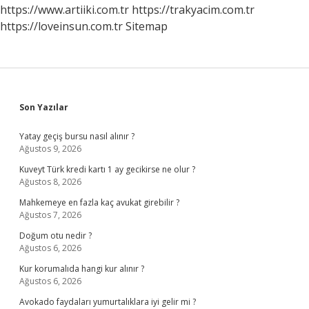
https://www.artiiki.com.tr
https://trakyacim.com.tr
https://loveinsun.com.tr
Sitemap
Sidebar
Son Yazılar
Yatay geçiş bursu nasıl alınır ?
Ağustos 9, 2026
Kuveyt Türk kredi kartı 1 ay gecikirse ne olur ?
Ağustos 8, 2026
Mahkemeye en fazla kaç avukat girebilir ?
Ağustos 7, 2026
Doğum otu nedir ?
Ağustos 6, 2026
Kur korumalıda hangi kur alınır ?
Ağustos 6, 2026
Avokado faydaları yumurtalıklara iyi gelir mi ?