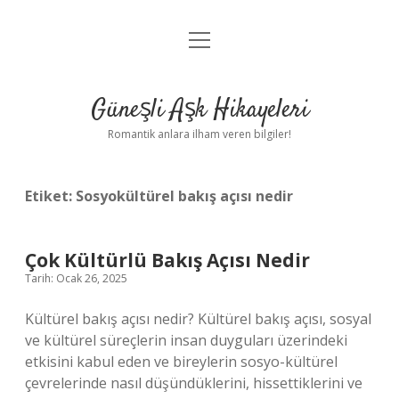
menüyü
Anasayfa
aç
Gizlilik Politikası
Güneşli Aşk Hikayeleri
Yasal Uyarı
Romantik anlara ilham veren bilgiler!
Hakkımızda
Etiket:
Sosyokültürel bakış açısı nedir
Çok Kültürlü Bakış Açısı Nedir
Tarih: Ocak 26, 2025
Kültürel bakış açısı nedir? Kültürel bakış açısı, sosyal
ve kültürel süreçlerin insan duyguları üzerindeki
etkisini kabul eden ve bireylerin sosyo-kültürel
çevrelerinde nasıl düşündüklerini, hissettiklerini ve