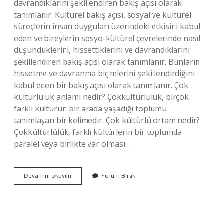
davrandıklarını şekillendiren bakış açısı olarak
tanımlanır. Kültürel bakış açısı, sosyal ve kültürel
süreçlerin insan duyguları üzerindeki etkisini kabul
eden ve bireylerin sosyo-kültürel çevrelerinde nasıl
düşündüklerini, hissettiklerini ve davrandıklarını
şekillendiren bakış açısı olarak tanımlanır. Bunların
hissetme ve davranma biçimlerini şekillendirdiğini
kabul eden bir bakış açısı olarak tanımlanır. Çok
kültürlülük anlamı nedir? Çokkültürlülük, birçok
farklı kültürün bir arada yaşadığı toplumu
tanımlayan bir kelimedir. Çok kültürlü ortam nedir?
Çokkültürlülük, farklı kültürlerin bir toplumda
paralel veya birlikte var olması…
Çok
Devamını okuyun
Yorum Bırak
Kültürlü
Bakış
Açısı
Nedir