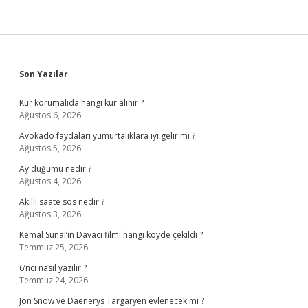
Sidebar
Son Yazılar
Kur korumalıda hangi kur alınır ?
Ağustos 6, 2026
Avokado faydaları yumurtalıklara iyi gelir mi ?
Ağustos 5, 2026
Ay düğümü nedir ?
Ağustos 4, 2026
Akıllı saate sos nedir ?
Ağustos 3, 2026
Kemal Sunal’ın Davacı filmi hangi köyde çekildi ?
Temmuz 25, 2026
6’ncı nasıl yazılır ?
Temmuz 24, 2026
Jon Snow ve Daenerys Targaryen evlenecek mi ?