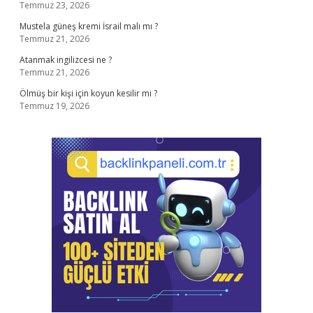
Temmuz 23, 2026
Mustela güneş kremi İsrail malı mı ?
Temmuz 21, 2026
Atanmak ingilizcesi ne ?
Temmuz 21, 2026
Ölmüş bir kişi için koyun kesilir mi ?
Temmuz 19, 2026