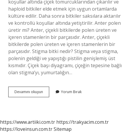
koşullar altında çiçek tomurcuklarından çıkarılır ve
haploid bitkiler elde etmek için uygun ortamlarda
kültüre edilir. Daha sonra bitkiler saksılara aktarılır
ve kontrollü koşullar altında yetiştirilir. Anter polen
üretir mi? Anter, çiçekli bitkilerde polen üreten ve
içeren stamenlerin bir parçasıdır. Anter, çiçekli
bitkilerde polen üreten ve içeren stamenlerin bir
parçasıdır. Stigma bitki nedir? Stigma veya stigma,
polenin geldiği ve yapıştığı pistilin genişlemiş üst
kısmıdır. Çiçek başı diyagramı, çiçeğin tepesine bağlı
olan stigma’yı, yumurtalığın…
Anter
Devamını okuyun
Yorum Bırak
Ne
Demek
Bitki
https://www.artiiki.com.tr
https://trakyacim.com.tr
https://loveinsun.com.tr
Sitemap