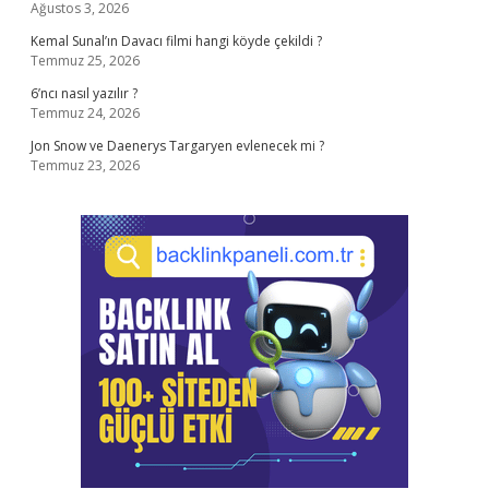
Ağustos 3, 2026
Kemal Sunal’ın Davacı filmi hangi köyde çekildi ?
Temmuz 25, 2026
6’ncı nasıl yazılır ?
Temmuz 24, 2026
Jon Snow ve Daenerys Targaryen evlenecek mi ?
Temmuz 23, 2026