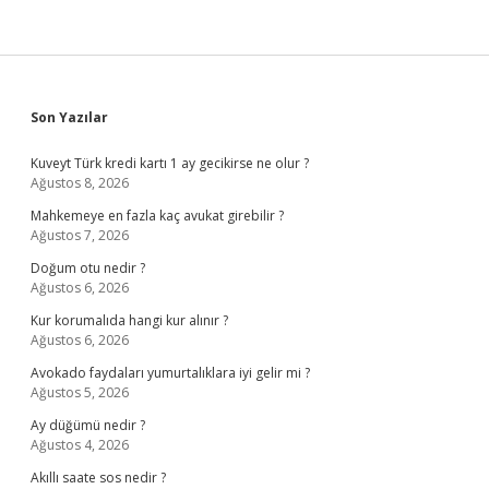
Sidebar
Son Yazılar
Kuveyt Türk kredi kartı 1 ay gecikirse ne olur ?
Ağustos 8, 2026
Mahkemeye en fazla kaç avukat girebilir ?
Ağustos 7, 2026
Doğum otu nedir ?
Ağustos 6, 2026
Kur korumalıda hangi kur alınır ?
Ağustos 6, 2026
Avokado faydaları yumurtalıklara iyi gelir mi ?
Ağustos 5, 2026
Ay düğümü nedir ?
Ağustos 4, 2026
Akıllı saate sos nedir ?